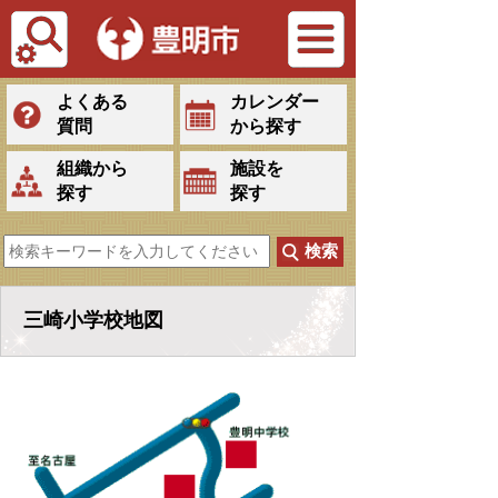
Tiếng Việt
よくある
カレンダー
質問
から探す
組織から
施設を
探す
探す
三崎小学校地図