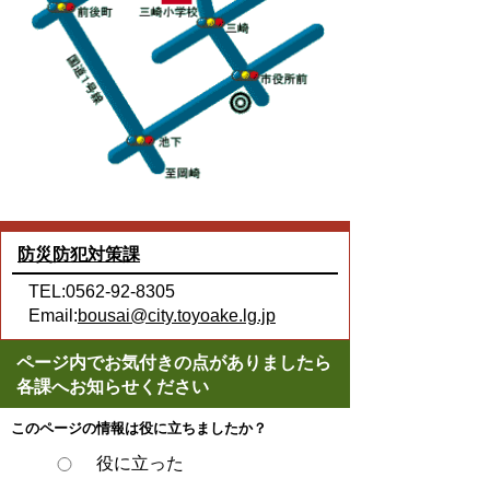
防災防犯対策課
TEL:0562-92-8305
Email:
bousai@city.toyoake.lg.jp
ページ内でお気付きの点がありましたら
各課へお知らせください
このページの情報は役に立ちましたか？
役に立った