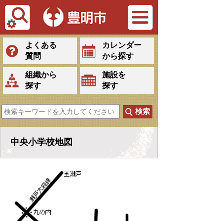
Tiếng Việt
よくある
カレンダー
質問
から探す
組織から
施設を
探す
探す
中央小学校地図