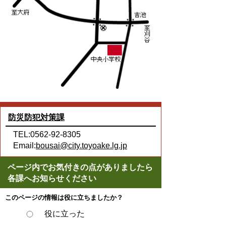
防災防犯対策課
TEL:0562-92-8305
Email:
bousai@city.toyoake.lg.jp
ページ内でお気付きの点がありましたら
各課へお知らせください
このページの情報は役に立ちましたか？
役に立った