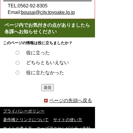
TEL:0562-92-8305
Email:
bousai@city.toyoake.lg.jp
ページ内でお気付きの点がありましたら
各課へお知らせください
このページの情報は役に立ちましたか？
役に立った
どちらともいえない
役に立たなかった
ページの先頭へ戻る
プライバシーポリシー
著作権とリンクについて
サイトの使い方
サイトの考え方
ウェブアクセシビリティ方針