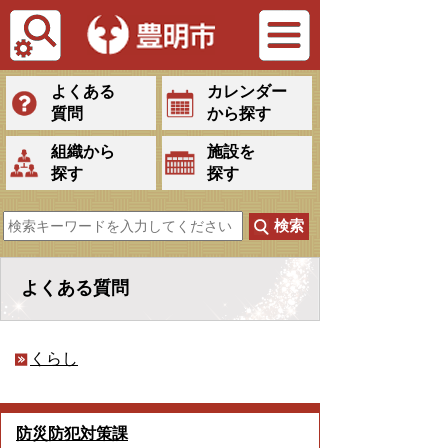
Tiếng Việt
よくある
カレンダー
質問
から探す
組織から
施設を
探す
探す
よくある質問
くらし
防災防犯対策課