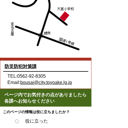
防災防犯対策課
TEL:0562-92-8305
Email:
bousai@city.toyoake.lg.jp
ページ内でお気付きの点がありましたら
各課へお知らせください
このページの情報は役に立ちましたか？
役に立った