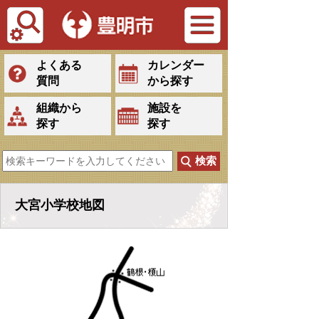
Tiếng Việt
よくある
カレンダー
質問
から探す
組織から
施設を
探す
探す
大宮小学校地図