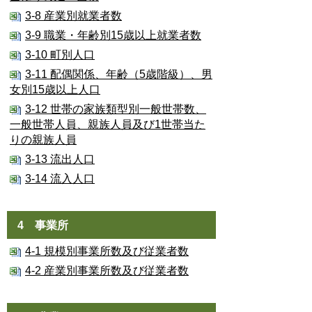
3-8 産業別就業者数
3-9 職業・年齢別15歳以上就業者数
3-10 町別人口
3-11 配偶関係、年齢（5歳階級）、男
女別15歳以上人口
3-12 世帯の家族類型別一般世帯数、
一般世帯人員、親族人員及び1世帯当た
りの親族人員
3-13 流出人口
3-14 流入人口
4 事業所
4-1 規模別事業所数及び従業者数
4-2 産業別事業所数及び従業者数