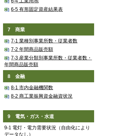
6-4 工業用地
6-5 有形固定資産結果表
7 商業
7-1 業種別事業所数・従業者数
7-2 年間商品販売額
7-3 産業分類別事業所数・従業者数・
年間商品販売額
8 金融
8-1 市内金融機関数
8-2 商工業振興資金融資状況
9 電気・ガス・水道
9-1 電灯・電力需要状況（自由化により
データなし）