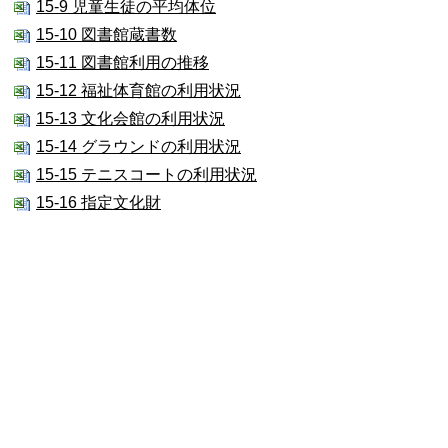
15-9 児童生徒の平均体位
15-10 図書館蔵書数
15-11 図書館利用の推移
15-12 福祉体育館の利用状況
15-13 文化会館の利用状況
15-14 グラウンドの利用状況
15-15 テニスコートの利用状況
15-16 指定文化財
16 財政
16-1 財政力
16-2 会計別決算額
16-3 市費負担の状況
16-4 普通会計の決算額
16-5 歳出の目的別内訳
16-6 市税徴収状況