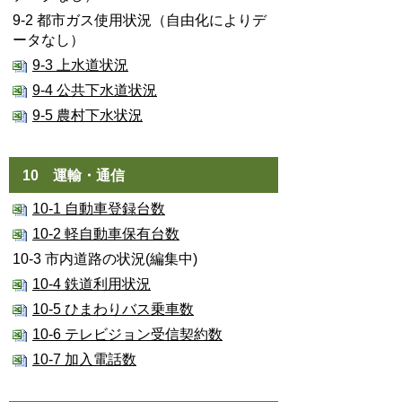
9-2 都市ガス使用状況（自由化によりデ
ータなし）
9-3 上水道状況
9-4 公共下水道状況
9-5 農村下水状況
10 運輸・通信
10-1 自動車登録台数
10-2 軽自動車保有台数
10-3 市内道路の状況(編集中)
10-4 鉄道利用状況
10-5 ひまわりバス乗車数
10-6 テレビジョン受信契約数
10-7 加入電話数