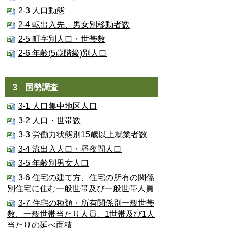
2-3 人口動態
2-4 転出入先、男女別移動者数
2-5 町字別人口・世帯数
2-6 年齢(5歳階級)別人口
3 国勢調査
3-1 人口集中地区人口
3-2 人口・世帯数
3-3 労働力状態別15歳以上就業者数
3-4 流出入人口・昼夜間人口
3-5 年齢別男女人口
3-6 住宅の建て方、住宅の所有の関係
別住宅に住む一般世帯及び一般世帯人員
3-7 住宅の種類・所有関係別一般世帯
数、一般世帯当たり人員、1世帯及び1人
当たりの延べ面積