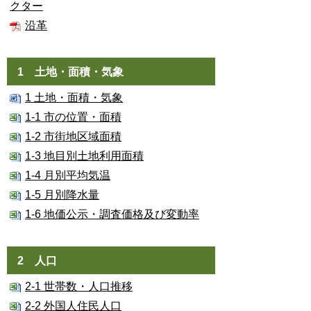
クター
沿革
1 土地・面積・気象
1 土地・面積・気象
1-1 市の位置・面積
1-2 市街地区域面積
1-3 地目別土地利用面積
1-4 月別平均気温
1-5 月別降水量
1-6 地価公示・調査価格及び変動率
2 人口
2-1 世帯数・人口推移
2-2 外国人住民人口