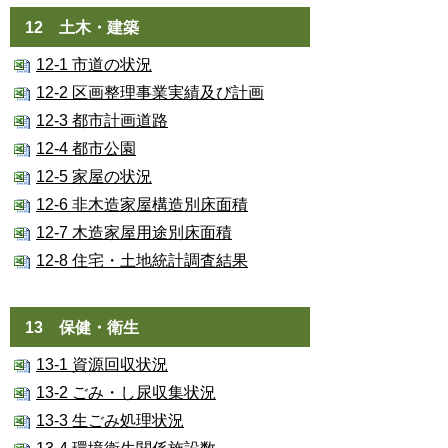
12 土木・建築
12-1 市道の状況
12-2 区画整理事業実績及び計画
12-3 都市計画道路
12-4 都市公園
12-5 家屋の状況
12-6 非木造家屋構造別床面積
12-7 木造家屋用途別床面積
12-8 住宅・土地統計調査結果
13 保健・衛生
13-1 資源回収状況
13-2 ごみ・し尿収集状況
13-3 生ごみ処理状況