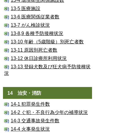
13-4 環境衛生関係施設数
13-5 医療施設
13-6 医療関係従業者数
13-7 がん検診状況
13-8,9 各種予防接種状況
13-10 年齢（5歳階級）別死亡者数
13-11 原因別死亡者数
13-12 休日診療所利用状況
13-13 登録犬数及び狂犬病予防接種状
況
14 治安・消防
14-1 犯罪発生件数
14-2 ぐ犯・不良行為少年の補導状況
14-3 交通事故発生件数
14-4 火事発生状況