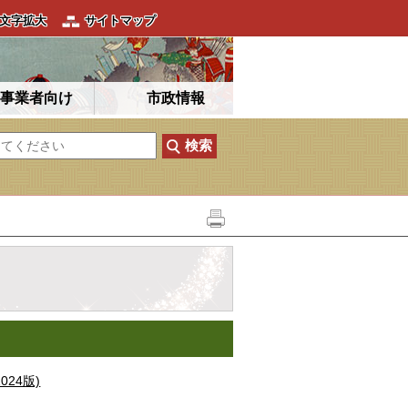
文字拡大
サイトマップ
事業者向け
市政情報
024版)