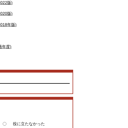
022版)
020版)
018年版)
過年度)
役に立たなかった