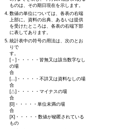
ものは、その期日現在を示します。
数値の単位については、各表の右端
上部に。資料の出典、あるいは提供
を受けたところは、各表の右端下部
に表してあります。
統計表中の符号の用法は、次のとお
りで
す
[－]・・・・・皆無又は該当数字なし
の場
[…]・・・・・不詳又は資料なしの場
[△]・・・・・マイナスの場
[0]・・・・・単位未満の場
[X]・・・・・数値が秘匿されている
もの