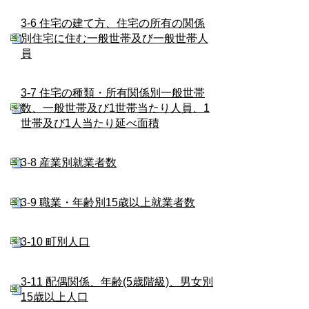
3-6 住宅の建て方、住宅の所有の関係
別住宅に住む一般世帯及び一般世帯人
員
3-7 住宅の種類・所有関係別一般世帯
数、一般世帯及び1世帯当たり人員、1
世帯及び1人当たり延べ面積
3-8 産業別就業者数
3-9 職業・年齢別15歳以上就業者数
3-10 町別人口
3-11 配偶関係、年齢(5歳階級)、男女別
15歳以上人口