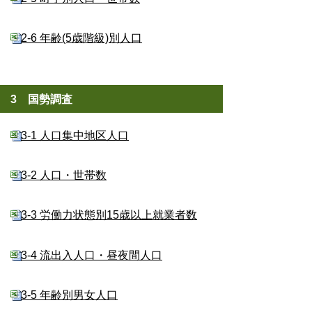
2-6 年齢(5歳階級)別人口
3 国勢調査
3-1 人口集中地区人口
3-2 人口・世帯数
3-3 労働力状態別15歳以上就業者数
3-4 流出入人口・昼夜間人口
3-5 年齢別男女人口