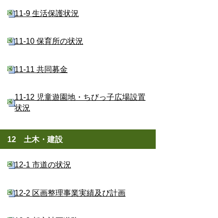
11-9 生活保護状況
11-10 保育所の状況
11-11 共同募金
11-12 児童遊園地・ちびっ子広場設置
状況
12 土木・建設
12-1 市道の状況
12-2 区画整理事業実績及び計画