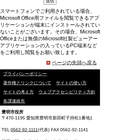
スマートフォンでご利用されている場合、
Microsoft Office用ファイルを閲覧できるアプ
リケーションが端末にインストールされてい
ないことがございます。その場合、Microsoft
Officeまたは無償のMicrosoft社製ビューアー
アプリケーションの入っているPC端末など
をご利用し閲覧をお願い致します。
ページの先頭へ戻る
プライバシーポリシー
著作権とリンクについて
サイトの使い方
サイトの考え方
ウェブアクセシビリティ方針
各課連絡先
豊明市役所
〒470-1195 愛知県豊明市新田町子持松1番地1
TEL
0562-92-1111
(代表) FAX 0562-92-1141