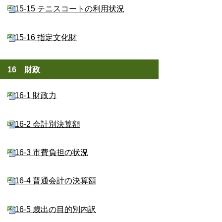
15-15 テニスコートの利用状況
15-16 指定文化財
16 財政
16-1 財政力
16-2 会計別決算額
16-3 市費負担の状況
16-4 普通会計の決算額
16-5 歳出の目的別内訳