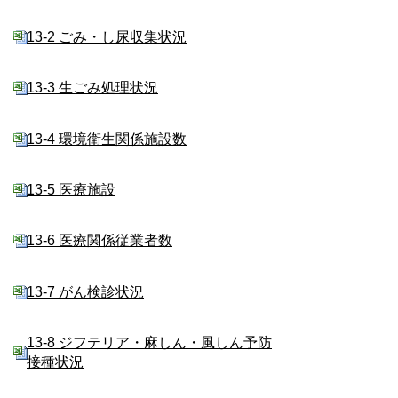
13-2 ごみ・し尿収集状況
13-3 生ごみ処理状況
13-4 環境衛生関係施設数
13-5 医療施設
13-6 医療関係従業者数
13-7 がん検診状況
13-8 ジフテリア・麻しん・風しん予防
接種状況