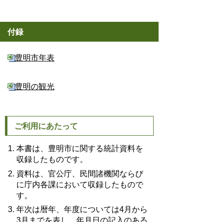
付録
豊明市年表
豊明の観光
ご利用にあたって
本書は、豊明市に関する統計資料を
収録したものです。
資料は、官公庁、民間諸機関ならび
に庁内各課において収録したもので
す。
年次は暦年、年度については4月から
3月までを表し、年月日の記入のある