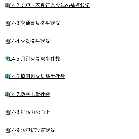
14-2 ぐ犯・不良行為少年の補導状況
14-3 交通事故発生状況
14-4 火災発生状況
14-5 月別火災発生件数
14-6 原因別火災発生件数
14-7 救急出動件数
14-8 消防力の向上
14-9 防犯灯設置状況