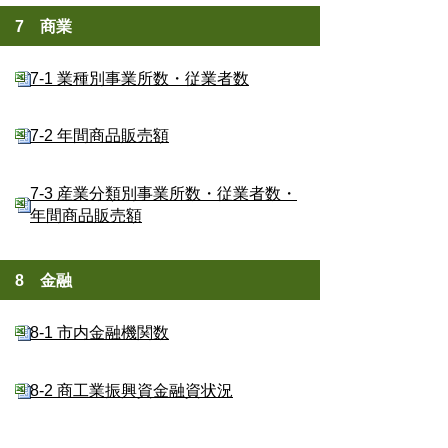
7 商業
7-1 業種別事業所数・従業者数
7-2 年間商品販売額
7-3 産業分類別事業所数・従業者数・
年間商品販売額
8 金融
8-1 市内金融機関数
8-2 商工業振興資金融資状況