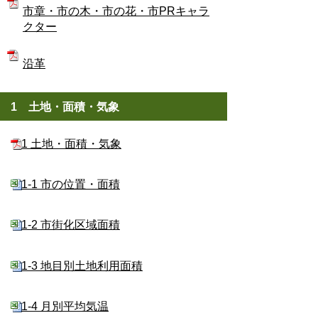
市章・市の木・市の花・市PRキャラ
クター
沿革
1 土地・面積・気象
1 土地・面積・気象
1-1 市の位置・面積
1-2 市街化区域面積
1-3 地目別土地利用面積
1-4 月別平均気温