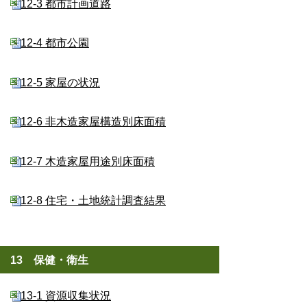
12-3 都市計画道路
12-4 都市公園
12-5 家屋の状況
12-6 非木造家屋構造別床面積
12-7 木造家屋用途別床面積
12-8 住宅・土地統計調査結果
13 保健・衛生
13-1 資源収集状況