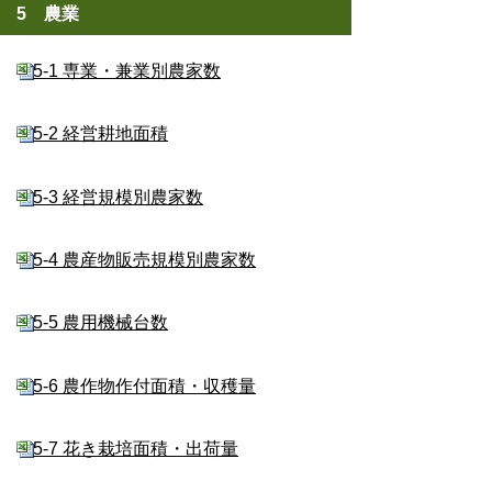
5 農業
5-1 専業・兼業別農家数
5-2 経営耕地面積
5-3 経営規模別農家数
5-4 農産物販売規模別農家数
5-5 農用機械台数
5-6 農作物作付面積・収穫量
5-7 花き栽培面積・出荷量