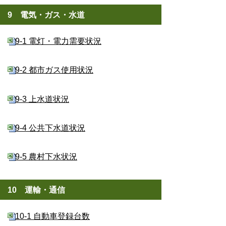
9 電気・ガス・水道
9-1 電灯・電力需要状況
9-2 都市ガス使用状況
9-3 上水道状況
9-4 公共下水道状況
9-5 農村下水状況
10 運輸・通信
10-1 自動車登録台数