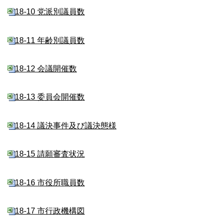
18-10 党派別議員数
18-11 年齢別議員数
18-12 会議開催数
18-13 委員会開催数
18-14 議決事件及び議決態様
18-15 請願審査状況
18-16 市役所職員数
18-17 市行政機構図