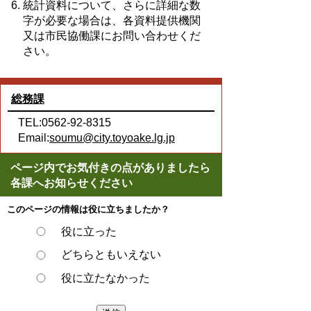
統計資料について、さらに詳細な数
字が必要な場合は、各資料提供機関
又は市民協働課にお問い合わせくだ
さい。
総務課
TEL:0562-92-8315
Email:
soumu@city.toyoake.lg.jp
ページ内でお気付きの点がありましたら
各課へお知らせください
このページの情報は役に立ちましたか？
役に立った
どちらともいえない
役に立たなかった