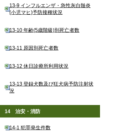
13-9 インフルエンザ・急性灰白髄炎
(小児マヒ)予防接種状況
13-10 年齢(5歳階級)別死亡者数
13-11 原因別死亡者数
13-12 休日診療所利用状況
13-13 登録犬数及び狂犬病予防注射状
況
14 治安・消防
14-1 犯罪発生件数