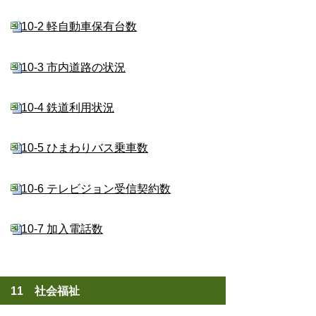
10-2 軽自動車保有台数
10-3 市内道路の状況
10-4 鉄道利用状況
10-5 ひまわりバス乗車数
10-6 テレビジョン受信契約数
10-7 加入電話数
11 社会福祉