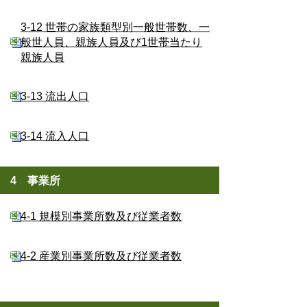
3-12 世帯の家族類型別一般世帯数、一
般世人員、親族人員及び1世帯当たり
親族人員
3-13 流出人口
3-14 流入人口
4 事業所
4-1 規模別事業所数及び従業者数
4-2 産業別事業所数及び従業者数