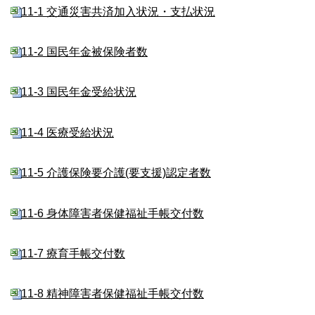
11-1 交通災害共済加入状況・支払状況
11-2 国民年金被保険者数
11-3 国民年金受給状況
11-4 医療受給状況
11-5 介護保険要介護(要支援)認定者数
11-6 身体障害者保健福祉手帳交付数
11-7 療育手帳交付数
11-8 精神障害者保健福祉手帳交付数