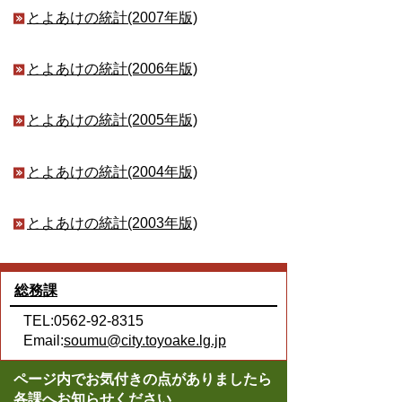
とよあけの統計(2007年版)
とよあけの統計(2006年版)
とよあけの統計(2005年版)
とよあけの統計(2004年版)
とよあけの統計(2003年版)
総務課
TEL:0562-92-8315
Email:
soumu@city.toyoake.lg.jp
ページ内でお気付きの点がありましたら
各課へお知らせください