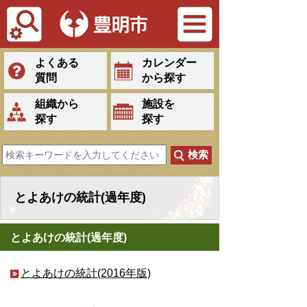
Tiếng Việt
よくある
カレンダー
質問
から探す
組織から
施設を
探す
探す
とよあけの統計(過年度)
とよあけの統計(過年度)
とよあけの統計(2016年版)