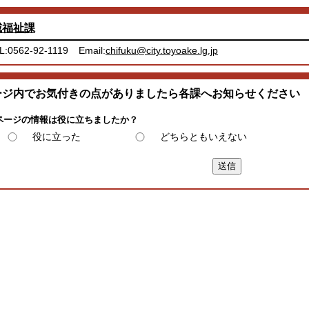
域福祉課
L:0562-92-1119
Email:
chifuku@city.toyoake.lg.jp
ージ内でお気付きの点がありましたら各課へお知らせください
ページの情報は役に立ちましたか？
役に立った
どちらともいえない