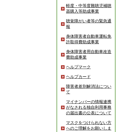
軽度・中等度難聴児補聴
器購入等助成事業
聴覚障がい者等の緊急通
報
身体障害者自動車運転免
許取得費助成事業
身体障害者用自動車改造
費助成事業
ヘルプマーク
ヘルプカード
障害者差別解消法につい
て
マイナンバーの情報連携
がなされる独自利用事務
の届出書の公表について
マスクをつけられない方
へのご理解をお願いしま