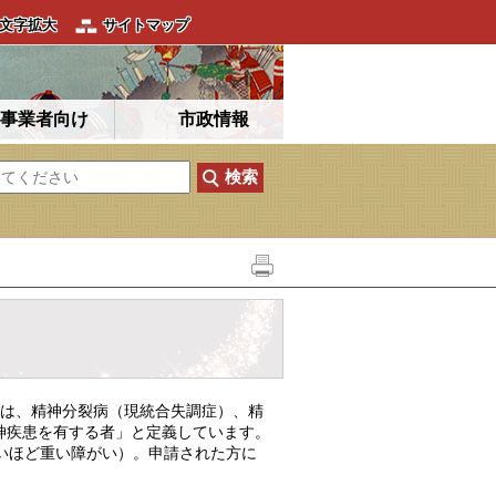
文字拡大
サイトマップ
事業者向け
市政情報
は、精神分裂病（現統合失調症）、精
神疾患を有する者」と定義しています。
いほど重い障がい）。申請された方に