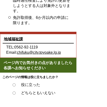
臨時適性検査により免許の更新を
しようとする人は対象外となりま
す。
免許取得後、6か月以内の申請に
限ります。
地域福祉課
TEL:0562-92-1119
Email:
chifuku@city.toyoake.lg.jp
ページ内でお気付きの点がありましたら
各課へお知らせください
このページの情報は役に立ちましたか？
役に立った
どちらともいえない
役に立たなかった