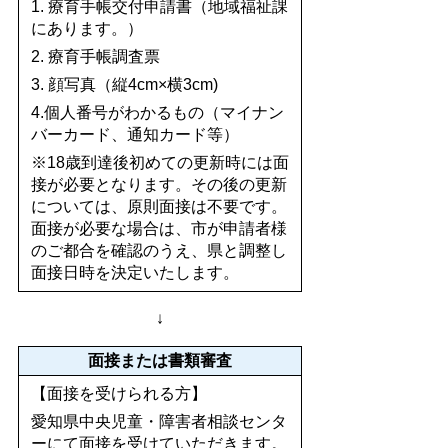
1. 療育手帳交付申請書（地域福祉課
にあります。）
2. 療育手帳調査票
3. 顔写真（縦4cm×横3cm)
4.個人番号がわかるもの（マイナン
バーカード、通知カード等）
※18歳到達後初めての更新時には面
接が必要となります。その後の更新
については、原則面接は不要です。
面接が必要な場合は、市が申請者様
のご都合を確認のうえ、県と調整し
面接日時を決定いたします。
↓
面接または書類審査
【面接を受けられる方】
愛知県中央児童・障害者相談センタ
ーにて面接を受けていただきます。