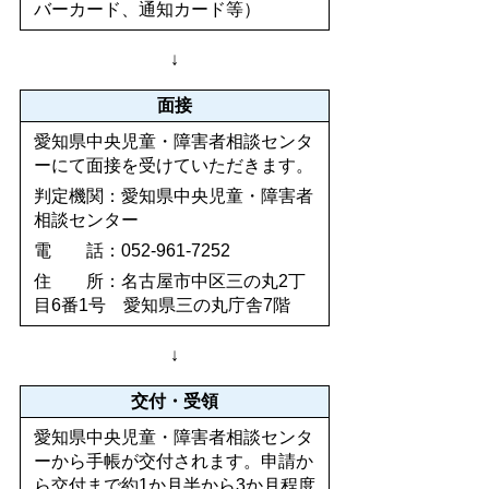
バーカード、通知カード等）
↓
面接
愛知県中央児童・障害者相談センタ
ーにて面接を受けていただきます。
判定機関：愛知県中央児童・障害者
相談センター
電 話：052-961-7252
住 所：名古屋市中区三の丸2丁
目6番1号 愛知県三の丸庁舎7階
↓
交付・受領
愛知県中央児童・障害者相談センタ
ーから手帳が交付されます。申請か
ら交付まで約1か月半から3か月程度