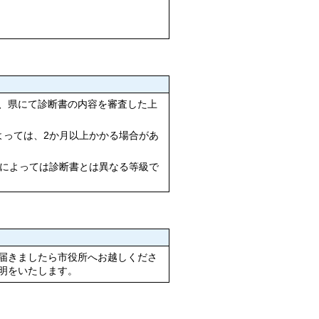
、県にて診断書の内容を審査した上
よっては、2か月以上かかる場合があ
合によっては診断書とは異なる等級で
届きましたら市役所へお越しくださ
明をいたします。