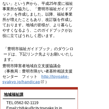
ない」という声から、平成25年度に福祉
事業所が協力し、「豊明市福祉ガイドブ
ック」を作成しました。以降、福祉事業
所が増えたこともあり、改訂版を作成し
ております。地域の皆様が、より暮らし
やすくなるよう、このガイドブックがお
役に立てばうれしく思います。
「豊明市福祉ガイドブック」のダウンロ
ードは、下記リンク先よりお願いいたし
ます。
豊明市障害者地域自立支援協議会
（事務局：豊明市障がい者基幹相談支援
センター フィット
http://toyoake-
syakyo.jp/handicap
）
地域福祉課
TEL:0562-92-1119
Email:
chifuku@city.toyoake.lg.jp