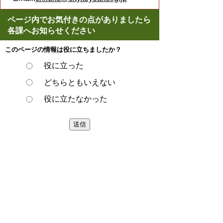
ページ内でお気付きの点がありましたら
各課へお知らせください
このページの情報は役に立ちましたか？
役に立った
どちらともいえない
役に立たなかった
ページの先頭へ戻る
プライバシーポリシー
著作権とリンクについて
サイトの使い方
サイトの考え方
ウェブアクセシビリティ方針
各課連絡先