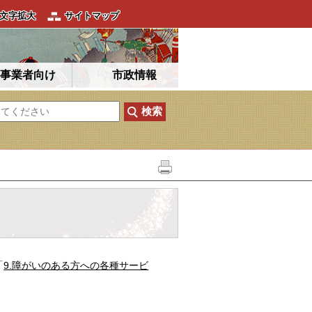
文字拡大
サイトマップ
事業者向け
市政情報
「
9.障がいのある方への各種サービ