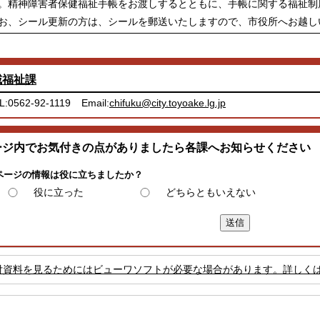
。精神障害者保健福祉手帳をお渡しするとともに、手帳に関する福祉制
お、シール更新の方は、シールを郵送いたしますので、市役所へお越し
域福祉課
L:0562-92-1119
Email:
chifuku@city.toyoake.lg.jp
ージ内でお気付きの点がありましたら各課へお知らせください
ページの情報は役に立ちましたか？
役に立った
どちらともいえない
付資料を見るためにはビューワソフトが必要な場合があります。詳しく