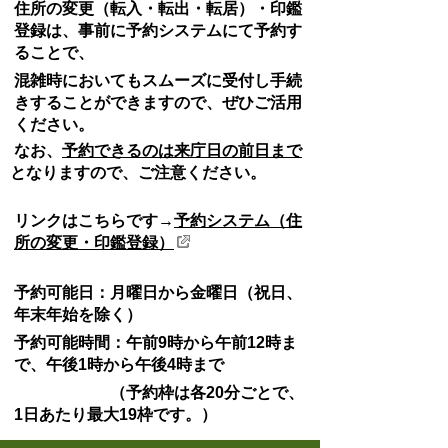
住所の変更（転入・転出・転居）・印鑑
登録は、事前に予約システムにて予約す
ることで、
混雑時においてもスムーズに受付し手続
きすることができますので、ぜひご活用
ください。
なお、
予約できるのは来庁日の前日まで
となりますので、ご注意ください。
リンクはこちらです→
予約システム（住
所の変更・印鑑登録）
予約可能日：月曜日から金曜日（祝日、
年末年始を除く）
予約可能時間：午前9時から午前12時ま
で、午後1時から午後4時まで
（予約枠は各20分ごとで、
1日あたり最大19枠です。）