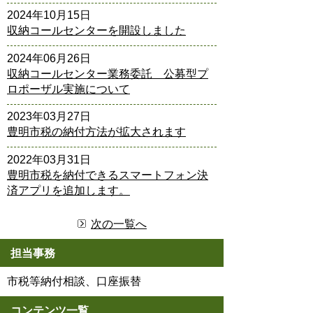
2024年10月15日
収納コールセンターを開設しました
2024年06月26日
収納コールセンター業務委託 公募型プ
ロポーザル実施について
2023年03月27日
豊明市税の納付方法が拡大されます
2022年03月31日
豊明市税を納付できるスマートフォン決
済アプリを追加します。
次の一覧へ
担当事務
市税等納付相談、口座振替
コンテンツ一覧