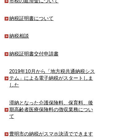
市税の延滞金について
納税証明書について
納税相談
納税証明書交付申請書
2019年10月から「地方税共通納税シス
テム」による電子納税がスタートしま
した
滞納となった介護保険料、保育料、後
期高齢者医療保険料の徴収業務につい
て
豊明市の納税がスマホ決済でできます