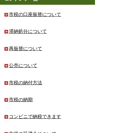
市税の口座振替について
滞納処分について
再振替について
公売について
市税の納付方法
市税の納期
コンビニで納税できます