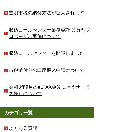
豊明市税の納付方法が拡大されます
収納コールセンター業務委託 公募型プ
ロポーザル実施について
収納コールセンターを開設しました
市税還付金の口座振込申請について
令和8年9月のeLTAX更改に伴うサービ
ス停止について
カテゴリ一覧
よくある質問