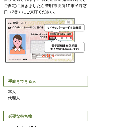
ご自宅に届きましたら豊明市役所1F市民課窓
口（2番）にご来庁ください。
手続きできる人
本人
代理人
必要な持ち物