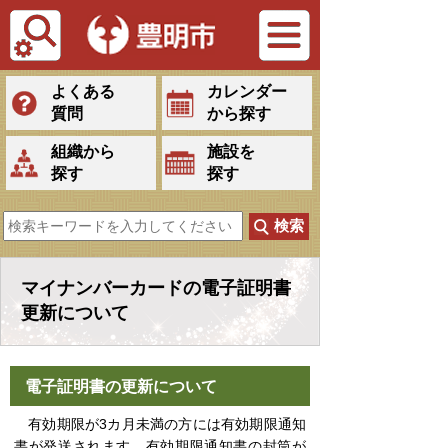
Tiếng Việt
よくある
カレンダー
質問
から探す
組織から
施設を
探す
探す
マイナンバーカードの電子証明書
更新について
電子証明書の
更新について
有効期限が3カ月未満の方には有効期限通知
書が発送されます。
有効期限通知書の封筒が