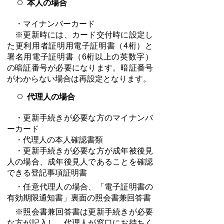
本人の場合
・マイナンバーカード
※更新時には、カード交付時に設定し
た
更利用者証明用電子証明書（4桁）と
署名用電子証明書（6桁以上の英数字）
の暗証番号が必要になります。暗証番号
がわからない場合は再設定となります。
代理人の場合
・更新手続きが必要な方のマイナンバ
ーカード
・代理人の本人確認書類
・更新手続きが必要な方が成年被後見
人の場合、成年後見人であることを確認
できる登記事項証明書
・任意代理人の場合、「電子証明書の
有効期限通知書」裏面の照会書兼回答書
※照会書兼回答書は更新手続きが必要
な方が記入し、代理人が窓口にお持ちく