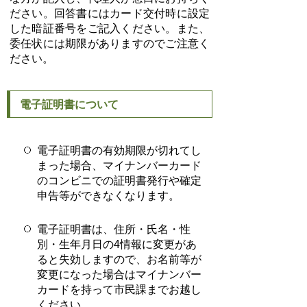
ださい。回答書には
カード交付時に設定
した暗証番号をご記入ください。また、
委任状には期限がありますのでご注意く
ださい。
電子証明書について
電子証明書の有効期限が切れてし
まった場合、マイナンバーカード
のコンビニでの証明書発行や確定
申告等ができなくなります。
電子証明書は、住所・氏名・性
別・生年月日の4情報に変更があ
ると失効しますので、お名前等が
変更になった場合はマイナンバー
カードを持って市民課までお越し
ください。