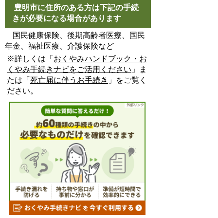
豊明市に住所のある方は下記の手続
きが必要になる場合があります
国民健康保険、後期高齢者医療、国民
年金、福祉医療、介護保険など
※詳しくは「
おくやみハンドブック・お
くやみ手続きナビをご活用ください
」ま
たは「
死亡届に伴うお手続き
」をご覧く
ださい。