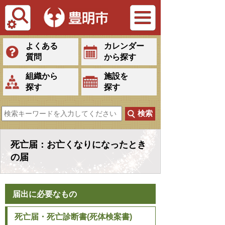
Tiếng Việt
よくある
カレンダー
質問
から探す
組織から
施設を
探す
探す
死亡届：お亡くなりになったとき
の届
届出に必要なもの
死亡届・死亡診断書(死体検案書)