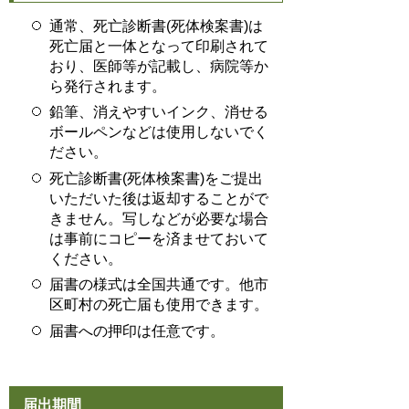
通常、死亡診断書(死体検案書)は
死亡届と一体となって印刷されて
おり、医師等が記載し、病院等か
ら発行されます。
鉛筆、消えやすいインク、消せる
ボールペンなどは使用しないでく
ださい。
死亡診断書(死体検案書)をご提出
いただいた後は返却することがで
きません。写しなどが必要な場合
は事前にコピーを済ませておいて
ください。
届書の様式は全国共通です。他市
区町村の死亡届も使用できます。
届書への押印は任意です。
届出期間