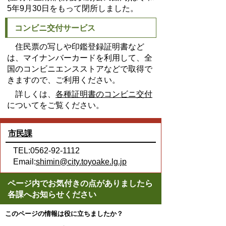
5年9月30日をもって閉所しました。
コンビニ交付サービス
住民票の写しや印鑑登録証明書など
は、マイナンバーカードを利用して、全
国のコンビニエンスストアなどで取得で
きますので、ご利用ください。
詳しくは、
各種証明書のコンビニ交付
についてをご覧ください。
市民課
TEL:0562-92-1112
Email:
shimin@city.toyoake.lg.jp
ページ内でお気付きの点がありましたら
各課へお知らせください
このページの情報は役に立ちましたか？