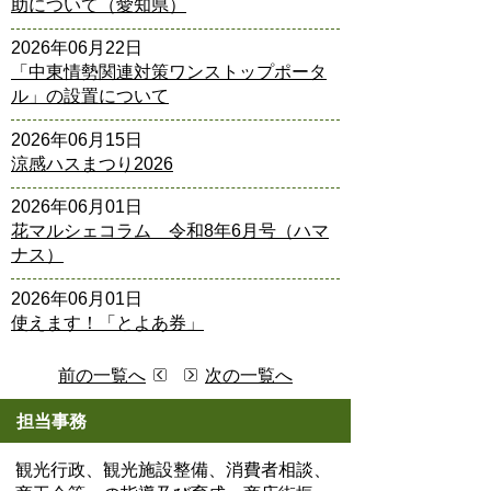
助について（愛知県）
2026年06月22日
「中東情勢関連対策ワンストップポータ
ル」の設置について
2026年06月15日
涼感ハスまつり2026
2026年06月01日
花マルシェコラム 令和8年6月号（ハマ
ナス）
2026年06月01日
使えます！「とよあ券」
前の一覧へ
次の一覧へ
担当事務
観光行政、観光施設整備、消費者相談、