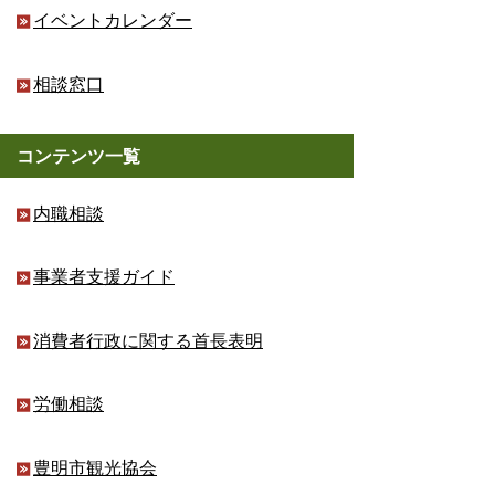
イベントカレンダー
相談窓口
コンテンツ一覧
内職相談
事業者支援ガイド
消費者行政に関する首長表明
労働相談
豊明市観光協会