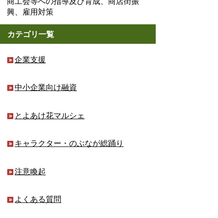
商工会等への指導及び育成、商店街振
興、雇用対策
カテゴリ一覧
企業支援
中小企業向け融資
とよあけ花マルシェ
キャラクター・のぶなが総踊り
注意喚起
よくある質問