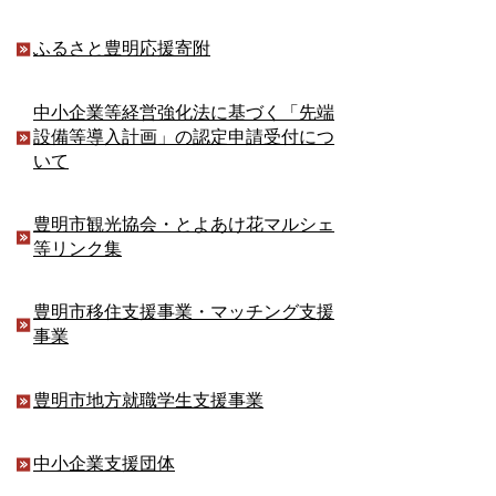
ふるさと豊明応援寄附
中小企業等経営強化法に基づく「先端
設備等導入計画」の認定申請受付につ
いて
豊明市観光協会・とよあけ花マルシェ
等リンク集
豊明市移住支援事業・マッチング支援
事業
豊明市地方就職学生支援事業
中小企業支援団体