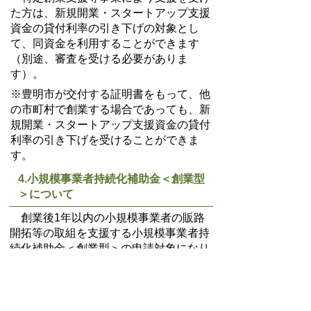
た方は、新規開業・スタートアップ支援
資金の貸付利率の引き下げの対象とし
て、同資金を利用することができます
（別途、審査を受ける必要がありま
す）。
※豊明市
が交付する証明書をもって、他
の市町村で創業する場合であっても、
新
規開業・スタートアップ支援資金の貸付
利率の引き下げを受けることができま
す
。
4.
小規模事業者持続化補助金＜創業型
＞について
創業後1年以内の小規模事業者の販路
開拓等の取組を支援する小規模事業者持
続化補助金＜創業型＞の申請対象になり
ます。
※補助上限200万円、補助率2／3、特定
創業支援等事業による支援を受けた日及