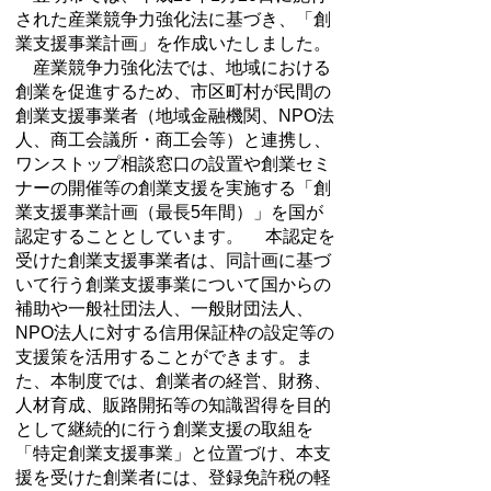
された産業競争力強化法に基づき、「創
業支援事業計画」を作成いたしました。
産業競争力強化法では、地域における
創業を促進するため、市区町村が民間の
創業支援事業者（地域金融機関、NPO法
人、商工会議所・商工会等）と連携し、
ワンストップ相談窓口の設置や創業セミ
ナーの開催等の創業支援を実施する「創
業支援事業計画（最長5年間）」を国が
認定することとしています。 本認定を
受けた創業支援事業者は、同計画に基づ
いて行う創業支援事業について国からの
補助や一般社団法人、一般財団法人、
NPO法人に対する信用保証枠の設定等の
支援策を活用することができます。ま
た、本制度では、創業者の経営、財務、
人材育成、販路開拓等の知識習得を目的
として継続的に行う創業支援の取組を
「特定創業支援事業」と位置づけ、本支
援を受けた創業者には、登録免許税の軽