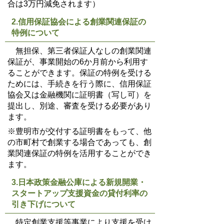
合は3万円減免されます）
2.信用保証協会による創業関連保証の
特例について
無担保、第三者保証人なしの創業関連
保証が、事業開始の6か月前から利用す
ることができます。保証の特例を受ける
ためには、手続きを行う際に、信用保証
協会又は金融機関に証明書（写し可）を
提出し、別途、審査を受ける必要があり
ます。
※豊明市が交付する証明書をもって、他
の市町村で創業する場合であっても、創
業関連保証の特例を活用することができ
ます。
3.
日本政策金融公庫による新規開業・
スタートアップ
支援資金の貸付利率の
引き下げについて
特定創業支援等事業により支援を受け