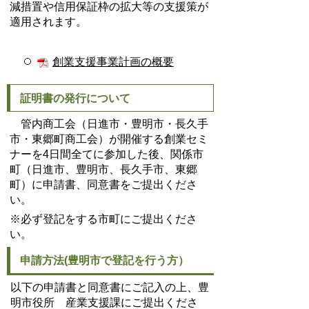
減措置や信用保証枠の拡大等の支援策が
適用されます。
創業支援事業計画の概要
証明書の発行について
管内商工会（日進市・豊明市・長久手
市・東郷町商工会）が開催する創業セミ
ナーを4日間全てに参加した後、関係市
町（日進市、豊明市、長久手市、東郷
町）に申請書、同意書
をご提出くださ
い。
※必ず登記をする市町にご提出くださ
い。
申請方法(豊明市で登記を行う方）
以下の申請書と同意書にご記入の上、豊
明市役所 産業支援課にご提出くださ