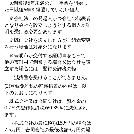
b.創業後5年未満の方、事業を開始し
た日以後5年を経過していない個人
※会社法上の発起人かつ会社の代表者
となり会社を設立しようとする個人が証
明を受ける必要があります。
※既に会社を設立した方が、組織変更
を行う場合は対象外になります。
※豊明市が交付する証明書をもって、
他の市町村で創業する場合又は会社を設
立する場合には、登録免許税の軽
減
措置を受けることができません。
(2)
登録免許税の軽減措置の内容は、以
下のとおりになります。
株式会社又は合同会社は、資本金の
0.7％の登録免許税が0.35％に減免され
ます。
（株式会社の最低税額15万円の場合は
7.5万円、合同会社の最低税額6万円の場