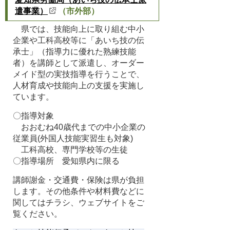
遣事業）
（市外部）
県では、技能向上に取り組む中小
企業や工科高校等に「
あいち技の伝
承士
」（指導力に優れた熟練技能
者）を講師として派遣し、オーダー
メイド型の実技指導を行うことで、
人材育成や技能向上の支援を実施し
ています。
〇指導対象
おおむね40歳代までの中小企業の
従業員(外国人技能実習生も対象)
工科高校、専門学校等の生徒
〇指導場所 愛知県内に限る
講師謝金・交通費・保険は県が負担
します。その他条件や材料費などに
関してはチラシ、
ウェブサイト
をご
覧ください。