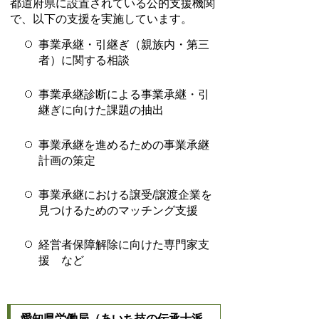
都道府県に設置されている公的支援機関
で、以下の支援を実施しています。
事業承継・引継ぎ（親族内・第三
者）に関する相談
事業承継診断による事業承継・引
継ぎに向けた課題の抽出
事業承継を進めるための事業承継
計画の策定
事業承継における譲受/譲渡企業を
見つけるためのマッチング支援
経営者保障解除に向けた専門家支
援 など
愛知県労働局（あいち技の伝承士派