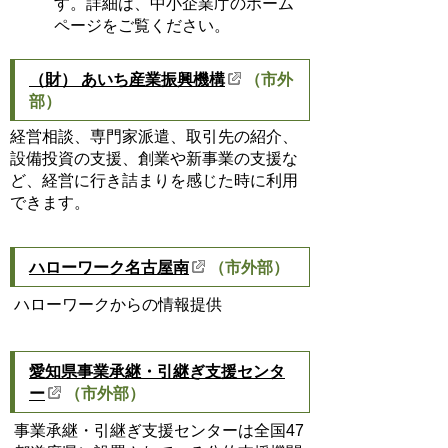
す。詳細は、中小企業庁のホーム
ページをご覧ください。
（財） あいち産業振興機構
（市外
部）
経営相談、専門家派遣、取引先の紹介、
設備投資の支援、創業や新事業の支援な
ど、経営に行き詰まりを感じた時に利用
できます。
ハローワーク名古屋南
（市外部）
ハローワークからの情報提供
愛知県事業承継・引継ぎ支援センタ
ー
（市外部）
事業承継・引継ぎ支援センターは全国47