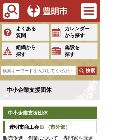
Tiếng Việt
よくある
カレンダー
質問
から探す
組織から
施設を
探す
探す
中小企業支援団体
中小企業支援団体
豊明市商工会
（市外部）
販売促進、創業について、専門家を派遣