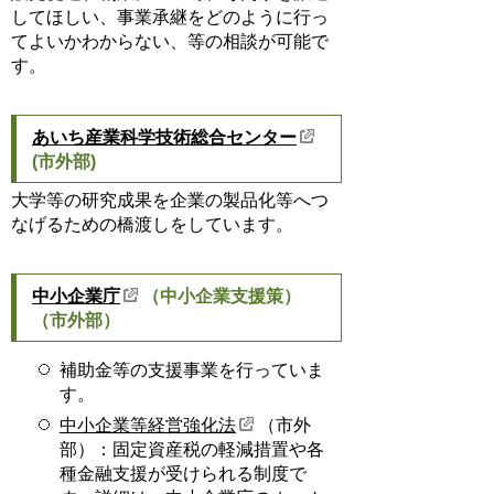
してほしい、事業承継をどのように行っ
てよいかわからない、等の相談が可能で
す。
あいち産業科学技術総合センター
(市外部)
大学等の研究成果を企業の製品化等へつ
なげるための橋渡しをしています。
中小企業庁
（中小企業支援策）
（市外部）
補助金等の支援事業を行っていま
す。
中小企業等経営強化法
（市外
部）：固定資産税の軽減措置や各
種金融支援が受けられる制度で