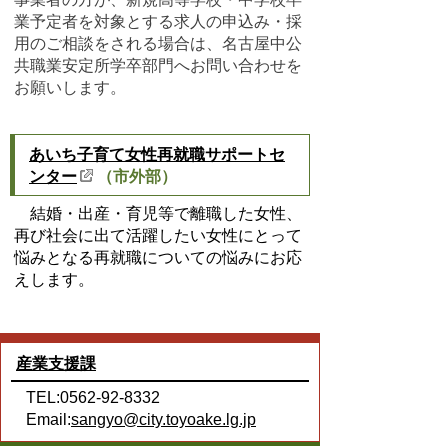
業予定者を対象とする求人の申込み・採
用のご相談をされる場合は、
名古屋中公
共職業安定所学卒部門へお問い合わせを
お願いします。
あいち子育て女性再就職サポートセ
ンター
（市外部）
結婚・出産・育児等で離職した女性、
再び社会に出て活躍したい女性にとって
悩みとなる再就職についての悩みにお応
えします。
産業支援課
TEL:0562-92-8332
Email:
sangyo@city.toyoake.lg.jp