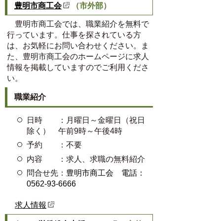
豊明市商工会
（市外部）
豊明市商工会では、職業紹介を無料で
行っています。仕事を探されている方
は、お気軽にお問い合わせください。
ま
た、
豊明市商工会の
ホームページに求人
情報を掲載していますのでご利用くださ
い。
職業紹介
日時 ：月曜日～金曜日（祝日
除く） 午前9時～午後4時
予約 ：不要
内容 ：求人、求職の無料紹介
問合せ先：
豊明市商工会 電話：
0562-93-6666
求人情報