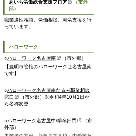
あいち労働総合支援フロア
（市外
部）
職業適性相談、労働相談、就労支援を行
っています。
ハローワーク
○
ハローワーク名古屋南
（市外部）
【豊明市管轄のハローワークは名古屋南
です】
○
ハローワーク名古屋南なるみ職業相談
窓口
（市外部）※令和4年10月1日か
ら名称変更
○
ハローワーク名古屋中/学卒部門
（市
外部）
事業者の方が、新規高等学校・中学校卒