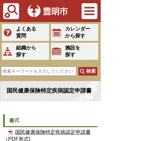
Tiếng Việt
よくある
カレンダー
質問
から探す
組織から
施設を
探す
探す
国民健康保険特定疾病認定申請書
書式
国民健康保険特定疾病認定申請書
（PDF形式)