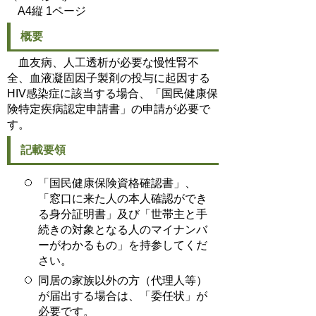
A4縦 1ページ
概要
血友病、人工透析が必要な慢性腎不
全、血液凝固因子製剤の投与に起因する
HIV感染症に該当する場合、「国民健康保
険特定疾病認定申請書」の申請が必要で
す。
記載要領
「国民健康保険資格確認書」、
「窓口に来た人の本人確認ができ
る身分証明書」及び「世帯主と手
続きの対象となる人のマイナンバ
ーがわかるもの」を持参してくだ
さい。
同居の家族以外の方（代理人等）
が届出する場合は、「委任状」が
必要です。