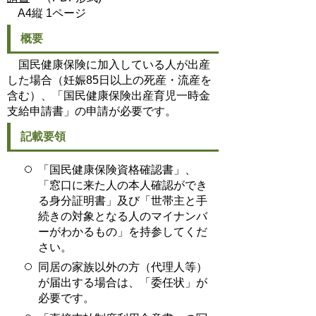
A4縦 1ページ
概要
国民健康保険に加入している人が出産
した場合（妊娠85日以上の死産・流産を
含む）、「国民健康保険出産育児一時金
支給申請書」の申請が必要です。
記載要領
「国民健康保険資格確認書」、
「窓口に来た人の本人確認ができ
る身分証明書」及び「世帯主と手
続きの対象となる人のマイナンバ
ーがわかるもの」を持参してくだ
さい。
同居の家族以外の方（代理人等）
が届出する場合は、「委任状」が
必要です。