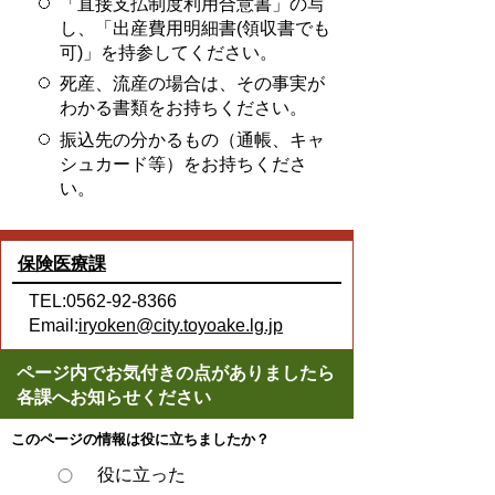
「直接支払制度利用合意書」の写
し、「出産費用明細書(領収書でも
可)」を持参してください。
死産、流産の場合は、その事実が
わかる書類をお持ちください。
振込先の分かるもの（通帳、キャ
シュカード等）をお持ちくださ
い。
保険医療課
TEL:0562-92-8366
Email:
iryoken@city.toyoake.lg.jp
ページ内でお気付きの点がありましたら
各課へお知らせください
このページの情報は役に立ちましたか？
役に立った