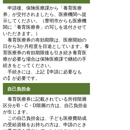
申請後、保険医療課から「養育医療
券」が交付されましたら、医療機関へ提
示してください。（豊明市からも医療機
関に「養育医療券」の写しを送付させて
いただきます。）
養育医療券の有効期限は、医療開始の
日から3か月程度を目途としています。養
育医療券の有効期限後も引き続き養育医
療が必要な場合は保険医療課で継続の手
続きをとってください。
手続きには、上記【申請に必要なも
の】が必要です。
自己負担金
養育医療券に記載されている所得階層
区分がB・C・D階層の方は、自己負担金
が生じます。
この自己負担金は、子ども医療費助成
の受給資格をお持ちの方は、申請のとき