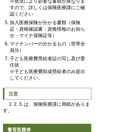
※状況により必要な書類が異なりま
すので、詳しくは保険医療課にご確
認ください
加入医療保険が分かる書類（保険
証・資格確認書・資格情報のお知ら
せ・マイナ保険証等）
マイナンバーの分かるもの（世帯全
員分）
子ども医療費受給者証の写し及び委
任状
※子ども医療費助成受給者のみ提出
してください。
注意
1. 2. 3. は、保険医療課に用紙がありま
す。
養育医療券