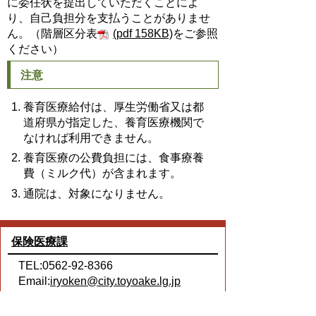
に委任状を提出していただくことによ
り、自己負担分を支払うことがありませ
ん。（階層区分表
(pdf 158KB)
をご参照
ください）
注意
養育医療給付は、厚生労働省又は都
道府県が指定した、養育医療機関で
なければ利用できません。
養育医療の公費負担には、食事療養
費（ミルク代）が含まれます。
通院は、対象になりません。
保険医療課
TEL:0562-92-8366
Email:
iryoken@city.toyoake.lg.jp
ページ内でお気付きの点がありましたら