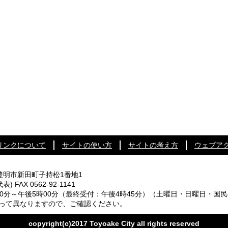
リンクについて
サイトの使い方
サイトの考え方
ウェブア
知県豊明市新田町子持松1番地1
代表) FAX 0562-92-1141
0分～午後5時00分
（最終受付：午後4時45分）
（土曜日・日曜日・国民
なりますので、ご確認ください。
copyright(c)2017 Toyoake City all rights reserved