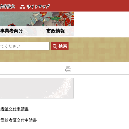
文字拡大
サイトマップ
事業者向け
市政情報
給者証交付申請書
費受給者証交付申請書