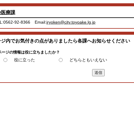
険医療課
L:0562-92-8366
Email:
iryoken@city.toyoake.lg.jp
ージ内でお気付きの点がありましたら各課へお知らせください
ページの情報は役に立ちましたか？
役に立った
どちらともいえない