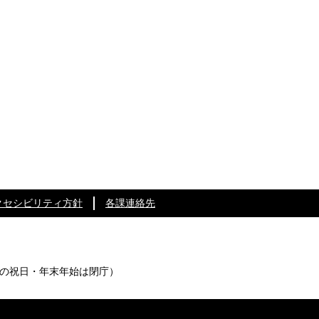
クセシビリティ方針
各課連絡先
の祝日・年末年始は閉庁）