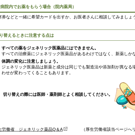
2)病院内でお薬をもらう場合（院内薬局）
券などと一緒に希望カードを出すか、お医者さんに相談してみましょ
り替えるときに注意する点は
すべての薬をジェネリック医薬品にはできません。
すべての治療薬にジェネリック医薬品があるわけではなく、新薬しか
体調の変化に注意しましょう。
ジェネリック医薬品は新薬と成分は同じでも製造法や添加剤が異なる
わせが変わってくることもあります。
切り替えの際には医師・薬剤師とよく相談してください。
生労働省 ジェネリック薬品Q＆A
（厚生労働省該当ページへリ