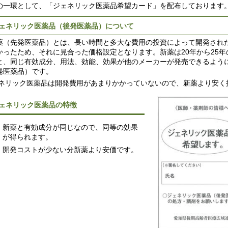
の一環として、「ジェネリック医薬品希望カード」を配布しております
ェネリック医薬品（後発医薬品）について
（先発医薬品）とは、長い時間と多大な費用の投資によって開発され
かったため、それに見合った価格設定となります。新薬は20年から25
と、同じ有効成分、用法、効能、効果が他のメーカーが発売できるよう
発医薬品）です。
ネリック医薬品は開発費用があまりかかっていないので、新薬より安く
ェネリック医薬品の特徴
新薬と有効成分が同じなので、同等の効果
が得られます。
開発コストが少ない分新薬より安価です。