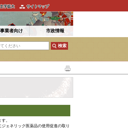
文字拡大
サイトマップ
事業者向け
市政情報
ます。
にジェネリック医薬品の使用促進の取り