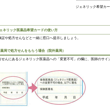
ジェネリック希望カー
ェネリック医薬品希望カードの使い方
証や処方せんなどと一緒に窓口へ提示しましょう。
1)薬局で処方せんをもらう場合（院外薬局）
せんにあるジェネリック医薬品への「変更不可」の欄に、医師のサイ