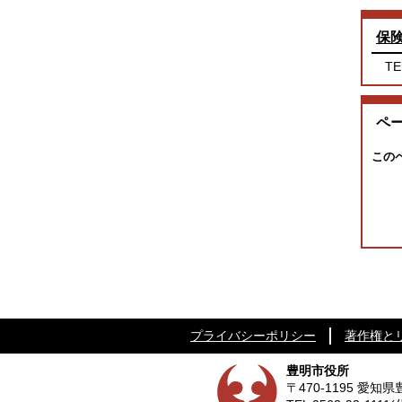
保
TE
ペ
この
プライバシーポリシー
著作権と
豊明市役所
〒470-1195 愛