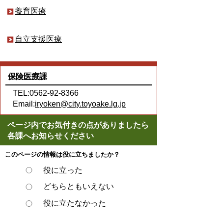
養育医療
自立支援医療
保険医療課
TEL:0562-92-8366
Email:
iryoken@city.toyoake.lg.jp
ページ内でお気付きの点がありましたら
各課へお知らせください
このページの情報は役に立ちましたか？
役に立った
どちらともいえない
役に立たなかった