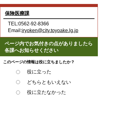
保険医療課
TEL:0562-92-8366
Email:
iryoken@city.toyoake.lg.jp
ページ内でお気付きの点がありましたら
各課へお知らせください
このページの情報は役に立ちましたか？
役に立った
どちらともいえない
役に立たなかった
スマートフォンでご利用されている場合、
Microsoft Office用ファイルを閲覧できるアプ
リケーションが端末にインストールされてい