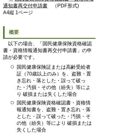
通知書再交付申請書
（PDF形式)
A4縦 1ページ
概要
以下の場合、「国民健康保険資格確認
書・資格情報通知書再交付申請書」の申
請が必要です。
国民健康保険証または高齢受給者
証（70歳以上のみ）を、盗難・置
き忘れ・落とした・誤って破っ
た・汚損・その他（紛失）等によ
り 破損または失くした場合
国民健康保険資格確認書・資格情
報通知書を、盗難・置き忘れ・落
とした・誤って破った・汚損・そ
の他（紛失）等により 破損または
失くした場合