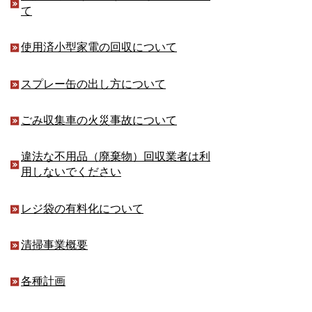
て
使用済小型家電の回収について
スプレー缶の出し方について
ごみ収集車の火災事故について
違法な不用品（廃棄物）回収業者は利
用しないでください
レジ袋の有料化について
清掃事業概要
各種計画