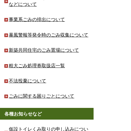
などについて
事業系ごみの排出について
暴風警報等発令時のごみ収集について
新築共同住宅のごみ置場について
粗大ごみ処理券取扱店一覧
不法投棄について
ごみに関する困りごとについて
各種お知らせなど
仮設トイレくみ取りの申し込みについ