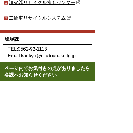
消火器リサイクル推進センター
二輪車リサイクルシステム
環境課
TEL:0562-92-1113
Email:
kankyo@city.toyoake.lg.jp
ページ内でお気付きの点がありましたら
各課へお知らせください
このページの情報は役に立ちましたか？
役に立った
どちらともいえない
役に立たなかった