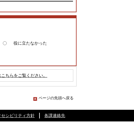
役に立たなかった
はこちらをご覧ください。
ページの先頭へ戻る
クセシビリティ方針
各課連絡先