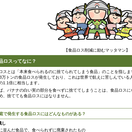
【食品ロス削減に励むマッタマン】
品ロスってなに？
ロスとは「本来食べられるのに捨てられてしまう食品」のことを指します
23万トンの食品ロスが発生しており、これは世界で飢えに苦しんでいる人
の1.1倍に相当します。
ば、バナナの白い実の部分を食べずに捨ててしまうことは、食品ロスに
め、捨てても食品ロスにはなりません。
庭で発生する食品ロスにはどんなものがある？
残し
に並んだ食品で、食べられずに廃棄されたもの