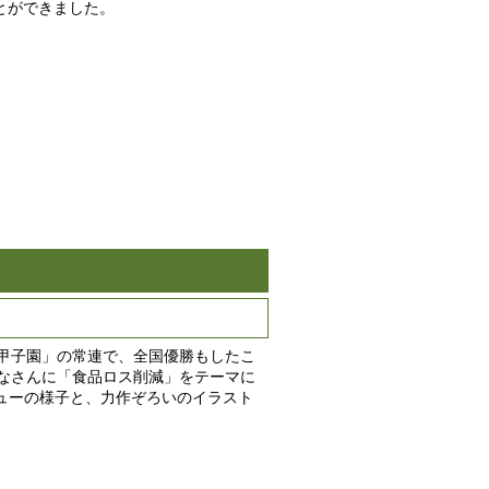
とができました。
甲子園」の常連で、全国優勝もしたこ
なさんに「食品ロス削減」をテーマに
ビューの様子と、力作ぞろいのイラスト