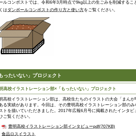
ールコンポストでは、令和6年3月時点で9kg以上の生ごみを削減するこ
くは
ダンボールコンポストの作り方と使い方
をご覧ください。
もったいない」プロジェクト
明高校イラストレーション部×「もったいない」プロジェクト
高校イラストレーション部は、高校生たちのイラストの大会「まんが
ある実績があります。今回は、その豊明高校イラストレーション部のみ
ストを描いていただきました。2017年広報6月号に掲載されたインタ
ひご覧ください。
豊明高校イラストレーション部インタビューpdf(707KB)
食品ロスイラスト