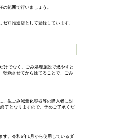
任の範囲で行いましょう。
しゼロ推進店として登録しています。
いだけでなく、ごみ処理施設で燃やすと
、乾燥させてから捨てることで、ごみ
に、生ごみ減量化容器等の購入者に対
第終了となりますので、予めご了承くだ
ます。令和6年1月から使用しているダ