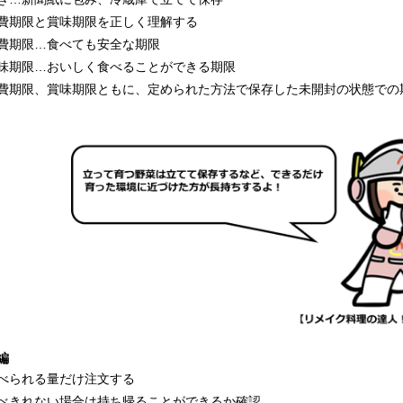
費期限と賞味期限を正しく理解する
期限…食べても安全な期限
期限…おいしく食べることができる期限
費期限、賞味期限ともに、定められた方法で保存した未開封の状態での
編
べられる量だけ注文する
べきれない場合は持ち帰ることができるか確認