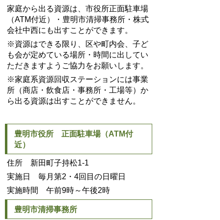
家庭から出る資源は、市役所正面駐車場
（ATM付近）・豊明市清掃事務所・株式
会社中西にも出すことができます。
※資源はできる限り、区や町内会、子ど
も会が定めている場所・時間に出してい
ただきますようご協力をお願いします。
※家庭系資源回収ステーションには事業
所（商店・飲食店・事務所・工場等）か
ら出る資源は出すことができません。
豊明市役所 正面駐車場（ATM付
近）
住所 新田町子持松1-1
実施日 毎月第2・4回目の日曜日
実施時間 午前9時～午後2時
豊明市清掃事務所