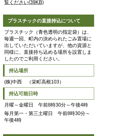
覧ください(39KB)
プラスチックの直接持込について
プラスチック（青色透明の指定袋）は、
毎週一回、町内の決められたごみ置場に
出していただいていますが、他の資源と
同様に、直接持ち込める場所を設置しま
したのでご利用ください。
持込場所
(株)中西 （栄町高根103）
持込可能日時
月曜～金曜日 午前8時30分～午後4時
毎月第一・第三土曜日 午前8時30分～
午後4時