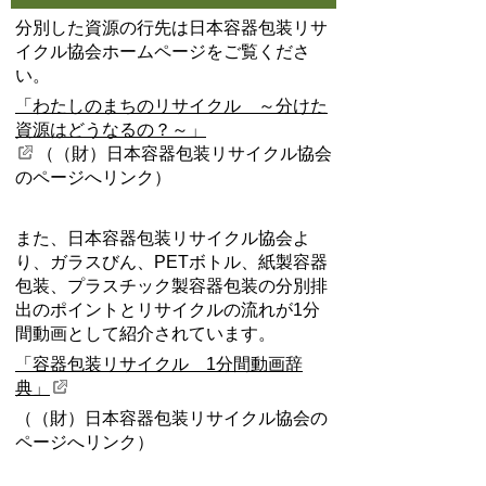
分別した資源の行先は
日本容器包装リサ
イクル協会ホームページ
をご覧くださ
い。
「わたしのまちのリサイクル ～分けた
資源はどうなるの？～」
（（財）日本容器包装リサイクル協会
のページへリンク）
また、日本容器包装リサイクル協会よ
り、ガラスびん、PETボトル、紙製容器
包装、プラスチック製容器包装の分別排
出のポイントとリサイクルの流れが1分
間動画として紹介されています。
「容器包装リサイクル 1分間動画辞
典」
（（財）日本容器包装リサイクル協会の
ページへリンク）