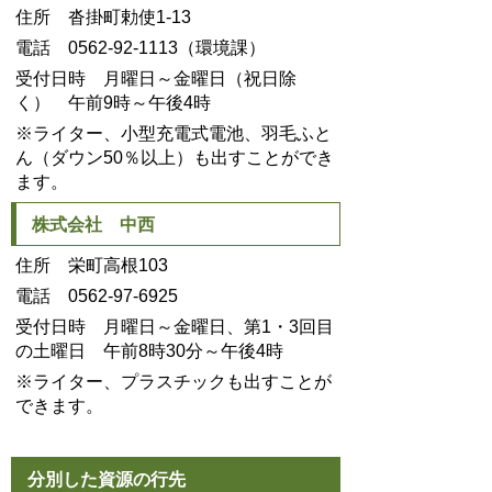
住所 沓掛町勅使1-13
電話 0562-92-1113（環境課）
受付日時 月曜日～金曜日（祝日除
く） 午前9時～午後4時
※ライター、小型充電式電池、羽毛ふと
ん（ダウン50％以上）も出すことができ
ます。
株式会社 中西
住所 栄町高根103
電話 0562-97-6925
受付日時 月曜日～金曜日、第1・3回目
の土曜日 午前8時30分～午後4時
※ライター、プラスチックも出すことが
できます。
分別した資源の行先