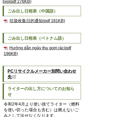
lixo(pdf 276KB)
ごみ出し日程表（中国語）
垃圾收集日的通知(pdf 181KB)
ごみ出し日程表（ベトナム語）
Hướng dẫn ngày thu gom rác(pdf
196KB)
PCリサイクルメーカー別問い合わせ
先
ライターの出し方についてのお知ら
せ
令和2年4月より使い捨てライター（燃料
を使い切った場合も含む）は燃えないご
みとして出せなくなります。