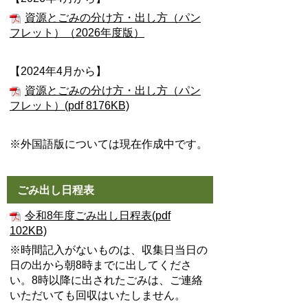
資源とごみの分け方・出し方（パン
フレット）（2026年度版）
【2024年4月から】
資源とごみの分け方・出し方（パン
フレット）(pdf 8176KB)
※外国語版については現在作成中です。
ごみ出し日程表
令和8年度ごみ出し日程表(pdf
102KB)
※時間記入がないものは、収集日当日の
日の出から朝8時までに出してくださ
い。8時以降に出されたごみは、ご連絡
いただいても回収はいたしません。