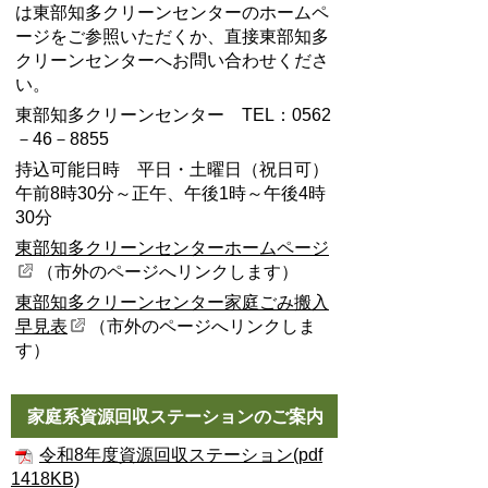
は東部知多クリーンセンターのホームペ
ージをご参照いただくか、直接東部知多
クリーンセンターへお問い合わせくださ
い。
東部知多クリーンセンター TEL：0562
－46－8855
持込可能日時 平日・土曜日（祝日可）
午前8時30分～正午、午後1時～午後4時
30分
東部知多クリーンセンターホームページ
（市外のページへリンクします）
東部知多クリーンセンター家庭ごみ搬入
早見表
（市外のページへリンクしま
す）
家庭系資源回収ステーションのご案内
令和8年度資源回収ステーション(pdf
1418KB)