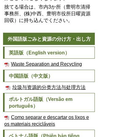
捨てる場合は、市内3か所（豊明市清掃
事務所、(株)中西、豊明市役所日曜資源
回収）に持ち込んでください。
外国語版ごみと資源の分け方・出し方
英語版（English version）
Waste Separation and Recycling
中国語版（中文版）
垃圾与资源的分类方法与处理方法
ポルトガル語版（Versão em
português）
Como separar e descartar os lixos e
os materiais recicláveis
ベトナム語版（Phiên bản tiếng