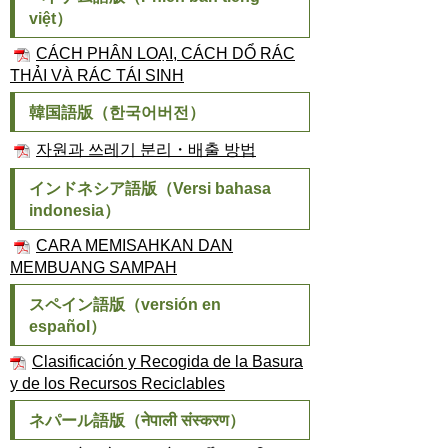
việt）
CÁCH PHÂN LOẠI, CÁCH DỔ RÁC
THẢI VÀ RÁC TÁI SINH
韓国語版（
한국어
버전）
자원과 쓰레기 분리・배출 방법
インドネシア語版（
Versi bahasa
indonesia）
CARA MEMISAHKAN DAN
MEMBUANG SAMPAH
スペイン語版（
versión en
español
）
Clasificación y Recogida de la Basura
y de los Recursos Reciclables
ネパール語版（
नेपाली संस्करण）