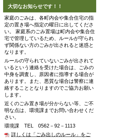
大切なお知らせです！！
家庭のごみは、各町内会や集合住宅の指
定の置き場へ指定の曜日に出してくださ
い。 家庭系のごみ置場は町内会や集合住
宅で管理しているため、ルールが守られ
ず関係ない方のごみが出されると迷惑と
なります。
ルールの守られていないごみが出されて
いるという連絡を受けた場合は、ごみの
中身を調査し、原因者に指導する場合が
あります。また、悪質な場合は警察に連
絡することとなりますのでご協力お願い
します。
近くのごみ置き場が分からない等、ご不
明な点は、環境課までお問い合わせくだ
さい。
環境課 TEL 0562－92－1113
詳しくは「ごみ出しのルール」をご