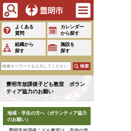
Tiếng Việt
よくある
カレンダー
質問
から探す
組織から
施設を
探す
探す
豊明市放課後子ども教室 ボラン
ティア協力のお願い
地域・学生の方へ（ボランティア協力
のお願い）
豊明市放課後こども教室は、市内の学