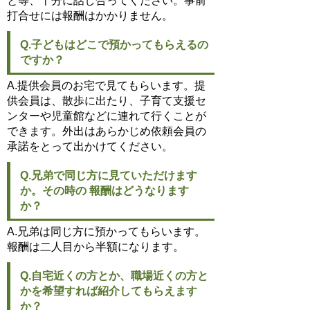
と等、十分に話し合ってください。事前
打合せには報酬はかかりません。
Q.子どもはどこで預かってもらえるの
ですか？
A.提供会員のお宅で見てもらいます。提
供会員は、散歩に出たり、子育て支援セ
ンターや児童館などに連れて行くことが
できます。外出はあらかじめ依頼会員の
承諾をとって出かけてください。
Q.兄弟で同じ方に見ていただけます
か。その時の 報酬はどうなります
か？
A.兄弟は同じ方に預かってもらいます。
報酬は二人目から半額になります。
Q.自宅近くの方とか、職場近くの方と
かを希望すれば紹介してもらえます
か？