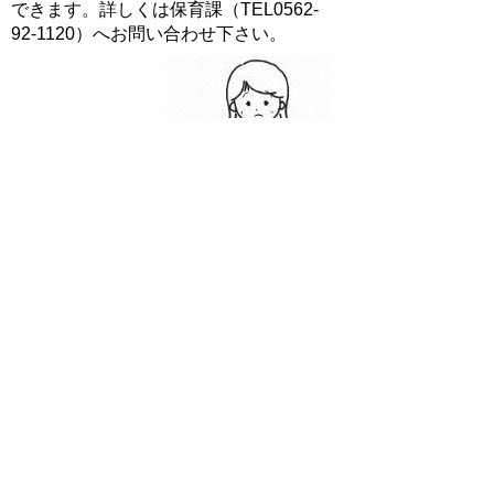
できます。詳しくは保育課（TEL0562-
92-1120）へお問い合わせ下さい。
子育て支援課
TEL:0562-85-3950
Email:
koshien@city.toyoake.lg.jp
ページ内でお気付きの点がありましたら
各課へお知らせください
このページの情報は役に立ちましたか？
役に立った