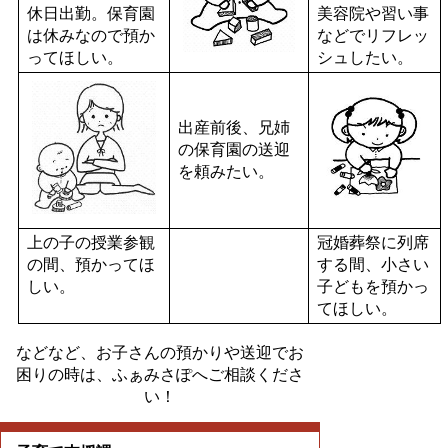
休日出勤。保育園
美容院や習い事
は休みなので預か
などでリフレッ
ってほしい。
シュしたい。
出産前後、兄姉
の保育園の送迎
を頼みたい。
上の子の授業参観
冠婚葬祭に列席
の間、預かってほ
する間、小さい
しい。
子どもを預かっ
てほしい。
などなど、お子さんの預かりや送迎でお
困りの時は、ふぁみさぽへご相談くださ
い！