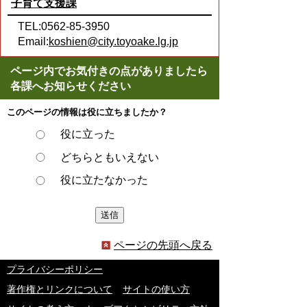
子育て支援課
TEL:0562-85-3950
Email:
koshien@city.toyoake.lg.jp
ページ内でお気付きの点がありましたら
各課へお知らせください
このページの情報は役に立ちましたか？
役に立った
どちらともいえない
役に立たなかった
ページの先頭へ戻る
プライバシーポリシー
著作権とリンクについて
サイトの使い方