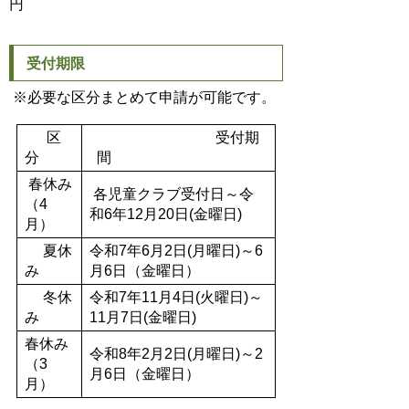
円
受付期限
※必要な区分まとめて申請が可能です。
区
受付期
分
間
春休み
各児童クラブ受付日～令
（4
和6年12月20日(金曜日)
月）
夏休
令和7年6月2日(月曜日)～6
み
月6日（金曜日）
冬休
令和7年11月4日(火曜日)～
み
11月7日(金曜日)
春休み
令和8年2月2日(月曜日)～2
（3
月6日（金曜日）
月）