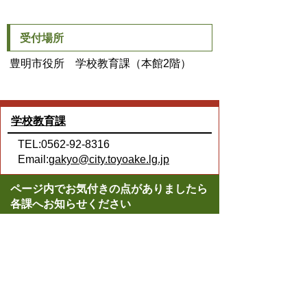
受付場所
豊明市役所 学校教育課（本館2階）
学校教育課
TEL:0562-92-8316
Email:
gakyo@city.toyoake.lg.jp
ページ内でお気付きの点がありましたら
各課へお知らせください
このページの情報は役に立ちましたか？
役に立った
どちらともいえない
役に立たなかった