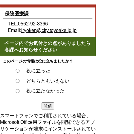
保険医療課
TEL:0562-92-8366
Email:
iryoken@city.toyoake.lg.jp
ページ内でお気付きの点がありましたら
各課へお知らせください
このページの情報は役に立ちましたか？
役に立った
どちらともいえない
役に立たなかった
スマートフォンでご利用されている場合、
Microsoft Office用ファイルを閲覧できるアプ
リケーションが端末にインストールされてい