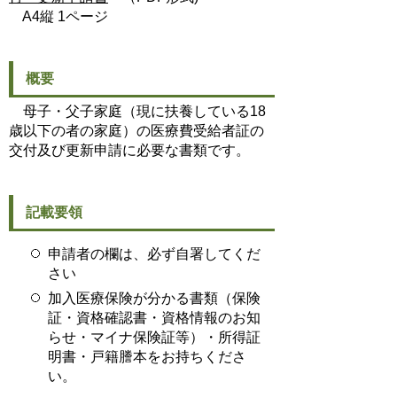
A4縦 1ページ
概要
母子・父子家庭（現に扶養している18
歳以下の者の家庭）の医療費受給者証の
交付及び更新申請に必要な書類です。
記載要領
申請者の欄は、必ず自署してくだ
さい
加入医療保険が分かる書類（保険
証・資格確認書・資格情報のお知
らせ・マイナ保険証等）・所得証
明書・戸籍謄本をお持ちくださ
い。