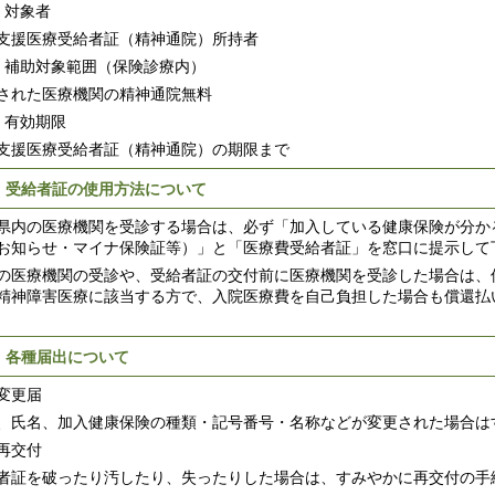
）対象者
支援医療受給者証（精神通院）所持者
）補助対象範囲（保険診療内）
された医療機関の精神通院無料
）有効期限
支援医療受給者証（精神通院）の期限まで
 受給者証の使用方法について
県内の医療機関を受診する場合は、必ず「加入している健康保険が分か
お知らせ・マイナ保険証等）」と「医療費受給者証」を窓口に提示して
の医療機関の受診や、受給者証の交付前に医療機関を受診した場合は、
精神障害医療に該当する方で、入院医療費を自己負担した場合も償還払
 各種届出について
変更届
、氏名、加入健康保険の種類・記号番号・名称などが変更された場合は
再交付
者証を破ったり汚したり、失ったりした場合は、すみやかに再交付の手