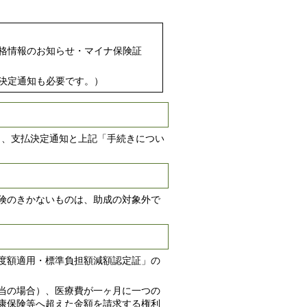
格情報のお知らせ・マイナ保険証
決定通知も必要です。）
き、支払決定通知と上記「手続きについ
険のきかないものは、助成の対象外で
度額適用・標準負担額減額認定証」の
当の場合）、医療費が一ヶ月に一つの
康保険等へ超えた金額を請求する権利