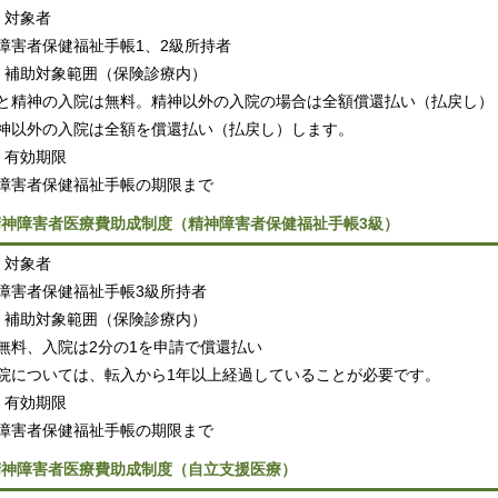
）対象者
障害者保健福祉手帳1、2級所持者
）補助対象範囲（保険診療内）
と精神の入院は無料。精神以外の入院の場合は全額償還払い（払戻し）
神以外の入院は全額を償還払い（払戻し）します。
）有効期限
障害者保健福祉手帳の期限まで
神障害者医療費助成制度（精神障害者保健福祉手帳3級）
）対象者
障害者保健福祉手帳3級所持者
）補助対象範囲（保険診療内）
無料、入院は2分の1を申請で償還払い
院については、転入から1年以上経過していることが必要です。
）有効期限
障害者保健福祉手帳の期限まで
神障害者医療費助成制度（自立支援医療）