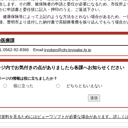
生します。その際、被保険者の申請と委任が必要になるため、市役所よ
かに申請書と委任状に記入・押印のうえ、ご返送下さい。
、健康保険等によって上記のような方法をとれない場合があるため、一
後、豊明市より送付した納付書で高額療養費を振り込んでもらう場合が
険医療課
L:0562-92-8366
Email:
iryoken@city.toyoake.lg.jp
ージ内でお気付きの点がありましたら各課へお知らせください
ページの情報は役に立ちましたか？
役に立った
どちらともいえない
付資料を見るためにはビューワソフトが必要な場合があります。詳しく