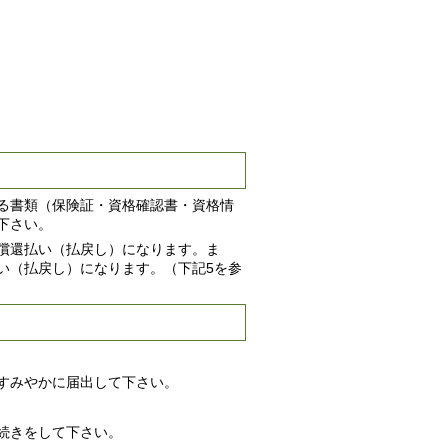
る書類（保険証・資格確認書・資格情
下さい。
償還払い（払戻し）になります。ま
い（払戻し）になります。（下記5を参
すみやかに届出して下さい。
続きをして下さい。