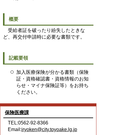
概要
受給者証を破ったり紛失したときな
ど、再交付申請時に必要な書類です。
記載要領
加入医療保険が分かる書類（保険
証・資格確認書・資格情報のお知
らせ・マイナ保険証等）をお持ち
ください。
保険医療課
TEL:0562-92-8366
Email:
iryoken@city.toyoake.lg.jp