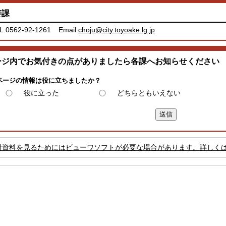
寿課
L:0562-92-1261
Email:
choju@city.toyoake.lg.jp
ージ内でお気付きの点がありましたら各課へお知らせください
ページの情報は役に立ちましたか？
役に立った
どちらともいえない
付資料を見るためにはビューワソフトが必要な場合があります。詳しく