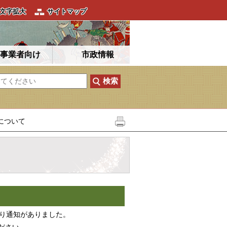
文字拡大
サイトマップ
事業者向け
市政情報
について
より通知がありました。