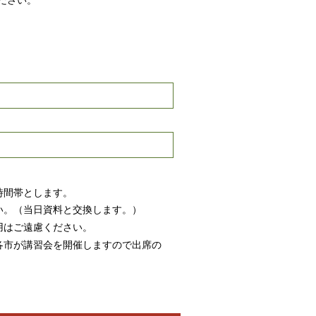
ださい。
時間帯とします。
い。（当日資料と交換します。）
用はご遠慮ください。
各市が講習会を開催しますので出席の