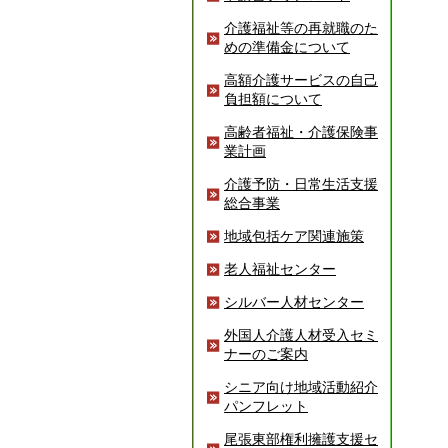
介護福祉等の再就職のた
めの準備金について
高額介護サービスの自己
負担額について
高齢者福祉・介護保険事
業計画
介護予防・日常生活支援
総合事業
地域包括ケア関連施策
老人福祉センター
シルバー人材センター
外国人介護人材受入セミ
ナーのご案内
シニア向け地域活動紹介
パンフレット
尾張東部権利擁護支援セ