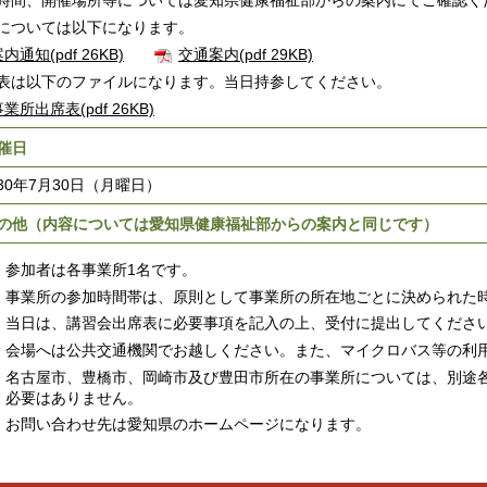
時間、開催場所等については愛知県健康福祉部からの案内にてご確認く
については以下になります。
内通知(pdf 26KB)
交通案内(pdf 29KB)
表は以下のファイルになります。当日持参してください。
業所出席表(pdf 26KB)
催日
30年7月30日（月曜日）
の他（内容については愛知県健康福祉部からの案内と同じです）
参加者は各事業所1名です。
事業所の参加時間帯は、原則として事業所の所在地ごとに決められた
当日は、講習会出席表に必要事項を記入の上、受付に提出してくださ
会場へは公共交通機関でお越しください。また、マイクロバス等の利
名古屋市、豊橋市、岡崎市及び豊田市所在の事業所については、別途
必要はありません。
お問い合わせ先は愛知県のホームページになります。