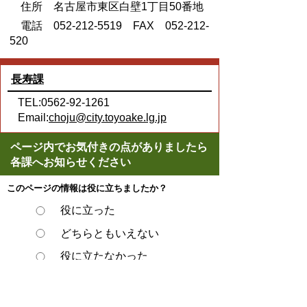
住所 名古屋市東区白壁1丁目50番地
電話 052-212-5519 FAX 052-212-
520
長寿課
TEL:0562-92-1261
Email:
choju@city.toyoake.lg.jp
ページ内でお気付きの点がありましたら
各課へお知らせください
このページの情報は役に立ちましたか？
役に立った
どちらともいえない
役に立たなかった