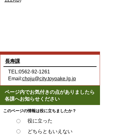
長寿課
TEL:0562-92-1261
Email:
choju@city.toyoake.lg.jp
ページ内でお気付きの点がありましたら
各課へお知らせください
このページの情報は役に立ちましたか？
役に立った
どちらともいえない