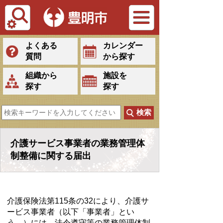
Tiếng Việt
よくある
カレンダー
質問
から探す
組織から
施設を
探す
探す
介護サービス事業者の業務管理体
制整備に関する届出
介護保険法第115条の32により、介護サ
ービス事業者（以下「事業者」とい
う。）には、法令遵守等の業務管理体制