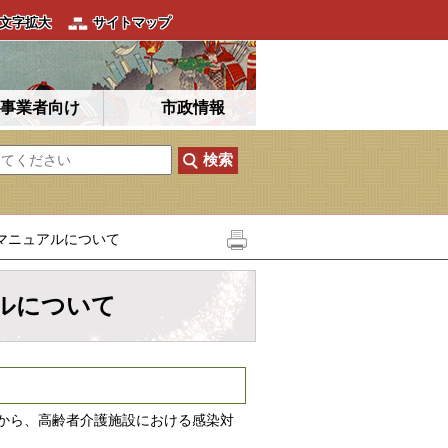
文字拡大
サイトマップ
事業者向け
市政情報
マニュアルについて
ルについて
から、高齢者介護施設における感染対