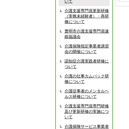
いて
介護支援専門員更新研修
（実務未経験者）・再研
修について
豊明市介護支援専門員連
絡協議会
介護保険指定事業者講習
会の開催について
認知症介護実践者研修に
ついて
介護の仕事カムバック研
修について
介護従事者のメンタルヘ
ルス研修について
介護支援専門員専門研修
及び更新研修の実施につ
いて
介護保険サービス事業者