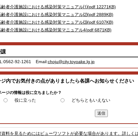
高齢者介護施設における感染対策マニュアル⑴(pdf 12271KB)
高齢者介護施設における感染対策マニュアル⑵(pdf 2889KB)
高齢者介護施設における感染対策マニュアル⑶(pdf 6107KB)
高齢者介護施設における感染対策マニュアル4(pdf 6871KB)
寿課
L:0562-92-1261
Email:
choju@city.toyoake.lg.jp
ージ内でお気付きの点がありましたら各課へお知らせください
ページの情報は役に立ちましたか？
役に立った
どちらともいえない
付資料を見るためにはビューワソフトが必要な場合があります。詳しく