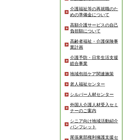
介護福祉等の再就職のた
めの準備金について
高額介護サービスの自己
負担額について
高齢者福祉・介護保険事
業計画
介護予防・日常生活支援
総合事業
地域包括ケア関連施策
老人福祉センター
シルバー人材センター
外国人介護人材受入セミ
ナーのご案内
シニア向け地域活動紹介
パンフレット
尾張東部権利擁護支援セ