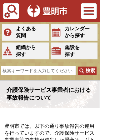
Tiếng Việt
よくある
カレンダー
質問
から探す
組織から
施設を
探す
探す
介護保険サービス事業者における
事故報告について
豊明市では、以下の通り事故報告の運用
を行っていますので、介護保険サービス
事業者等で事故が発生した場合は、以下