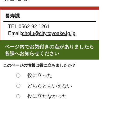
長寿課
TEL:0562-92-1261
Email:
choju@city.toyoake.lg.jp
ページ内でお気付きの点がありましたら
各課へお知らせください
このページの情報は役に立ちましたか？
役に立った
どちらともいえない
役に立たなかった
スマートフォンでご利用されている場合、
Microsoft Office用ファイルを閲覧できるアプ
リケーションが端末にインストールされてい