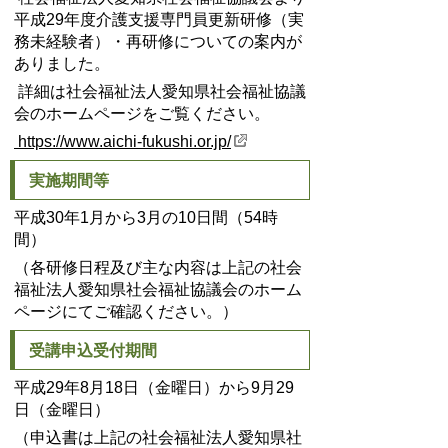
平成29年度介護支援専門員更新研修（実
務未経験者）・再研修についての案内が
ありました。
詳細は社会福祉法人愛知県社会福祉協議
会のホームページをご覧ください。
https://www.aichi-fukushi.or.jp/
実施期間等
平成30年1月から3月の10日間（54時
間）
（各研修日程及び主な内容は上記の社会
福祉法人愛知県社会福祉協議会のホーム
ページにてご確認ください。）
受講申込受付期間
平成29年8月18日（金曜日）から9月29
日（金曜日）
（申込書は上記の社会福祉法人愛知県社