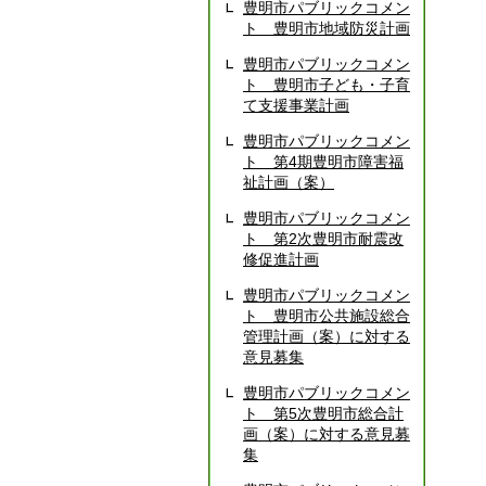
豊明市パブリックコメン
ト 豊明市地域防災計画
豊明市パブリックコメン
ト 豊明市子ども・子育
て支援事業計画
豊明市パブリックコメン
ト 第4期豊明市障害福
祉計画（案）
豊明市パブリックコメン
ト 第2次豊明市耐震改
修促進計画
豊明市パブリックコメン
ト 豊明市公共施設総合
管理計画（案）に対する
意見募集
豊明市パブリックコメン
ト 第5次豊明市総合計
画（案）に対する意見募
集