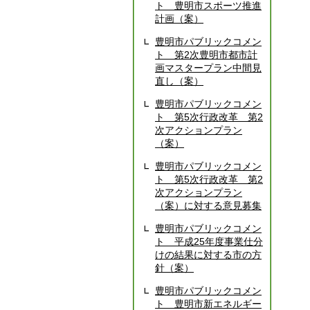
ト 豊明市スポーツ推進
計画（案）
豊明市パブリックコメン
ト 第2次豊明市都市計
画マスタープラン中間見
直し（案）
豊明市パブリックコメン
ト 第5次行政改革 第2
次アクションプラン
（案）
豊明市パブリックコメン
ト 第5次行政改革 第2
次アクションプラン
（案）に対する意見募集
豊明市パブリックコメン
ト 平成25年度事業仕分
けの結果に対する市の方
針（案）
豊明市パブリックコメン
ト 豊明市新エネルギー