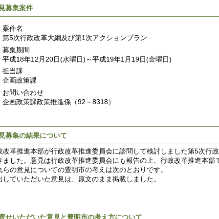
見募集案件
案件名
第5次行政改革大綱及び第1次アクションプラン
募集期間
平成18年12月20日(水曜日)～平成19年1月19日(金曜日)
担当課
企画政策課
お問い合わせ
企画政策課政策推進係（92－8318）
見募集の結果について
改革推進本部が行政改革推進委員会に諮問して検討しました第5次行政
きました。意見は行政改革推進委員会にも報告の上、行政改革推進本部で
らの意見についての豊明市の考えは次のとおりです。
していただいた意見は、原文のまま掲載しました。
寄せいただいた意見と豊明市の考え方について