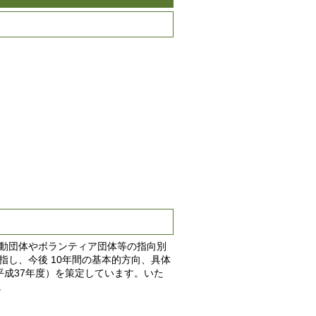
動団体やボランティア団体等の指向別
指し、今後 10年間の基本的方向、具体
平成37年度）を策定しています。いた
。