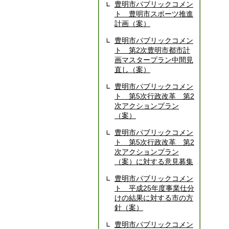
豊明市パブリックコメン
ト 豊明市スポーツ推進
計画（案）
豊明市パブリックコメン
ト 第2次豊明市都市計
画マスタープラン中間見
直し（案）
豊明市パブリックコメン
ト 第5次行政改革 第2
次アクションプラン
（案）
豊明市パブリックコメン
ト 第5次行政改革 第2
次アクションプラン
（案）に対する意見募集
豊明市パブリックコメン
ト 平成25年度事業仕分
けの結果に対する市の方
針（案）
豊明市パブリックコメン