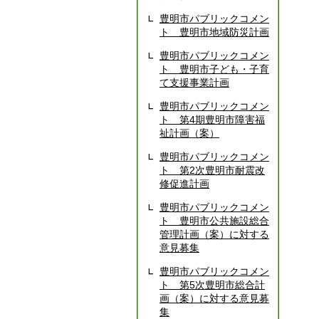
豊明市パブリックコメン
ト 豊明市地域防災計画
豊明市パブリックコメン
ト 豊明市子ども・子育
て支援事業計画
豊明市パブリックコメン
ト 第4期豊明市障害福
祉計画（案）
豊明市パブリックコメン
ト 第2次豊明市耐震改
修促進計画
豊明市パブリックコメン
ト 豊明市公共施設総合
管理計画（案）に対する
意見募集
豊明市パブリックコメン
ト 第5次豊明市総合計
画（案）に対する意見募
集