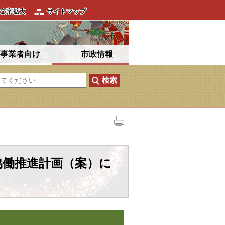
文字拡大
サイトマップ
事業者向け
市政情報
協働推進計画（案）に