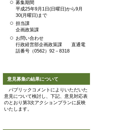
募集期間
平成25年9月1日(日曜日)から9月
30(月曜日)まで
担当課
企画政策課
お問い合わせ
行政経営部企画政策課 直通電
話番号（0562）92－8318
意見募集の結果について
パブリックコメントによりいただいた
意見について検討し、下記、意見対応表
のとおり第3次アクションプランに反映
いたします。