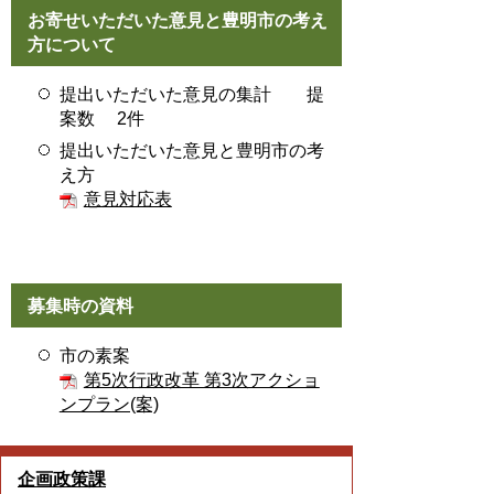
お寄せいただいた意見と豊明市の考え
方について
提出いただいた意見の集計 提
案数 2件
提出いただいた意見と豊明市の考
え方
意見対応表
募集時の資料
市の素案
第5次行政改革 第3次アクショ
ンプラン(案)
企画政策課